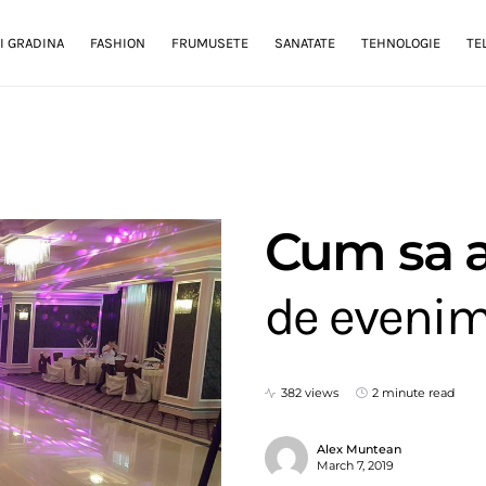
I GRADINA
FASHION
FRUMUSETE
SANATATE
TEHNOLOGIE
TE
Cum sa a
de eveni
382 views
2 minute read
Alex Muntean
March 7, 2019