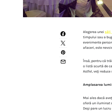
Alegerea unei
săli
timpului sau a bug
evenimente personal
afaceri, este nevoi
Însă, pentru că tră
o listă scurtă de 
Astfel, veţi reduce
Amplasarea lumi
Mai ales dacă aveţ
oferă un iluminat d
Deşi pare un lucru