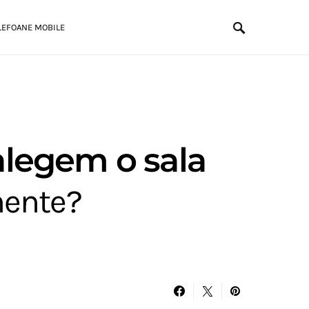
LEFOANE MOBILE
legem o sala
mente?