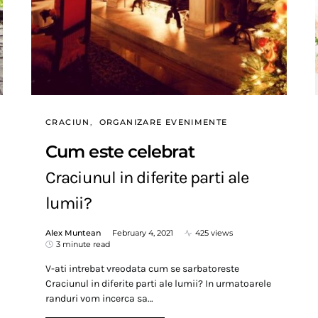
CRACIUN
ORGANIZARE EVENIMENTE
Cum este celebrat
Craciunul in diferite parti ale
lumii?
Alex Muntean
February 4, 2021
425 views
3 minute read
V-ati intrebat vreodata cum se sarbatoreste
Craciunul in diferite parti ale lumii? In urmatoarele
randuri vom incerca sa…