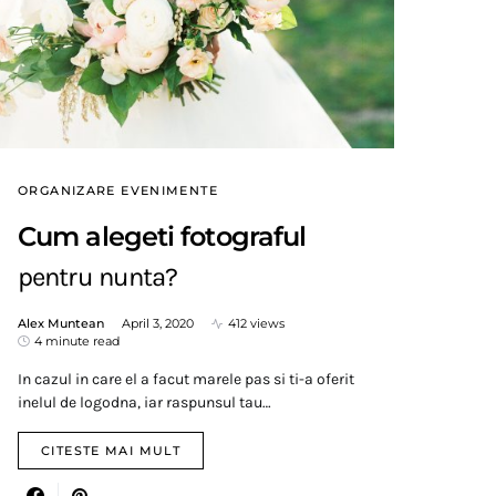
ORGANIZARE EVENIMENTE
Cum alegeti fotograful
pentru nunta?
Alex Muntean
April 3, 2020
412 views
4 minute read
In cazul in care el a facut marele pas si ti-a oferit
inelul de logodna, iar raspunsul tau…
CITESTE MAI MULT