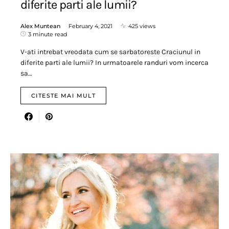
diferite parti ale lumii?
Alex Muntean
February 4, 2021
425 views
3 minute read
V-ati intrebat vreodata cum se sarbatoreste Craciunul in
diferite parti ale lumii? In urmatoarele randuri vom incerca
sa…
CITESTE MAI MULT