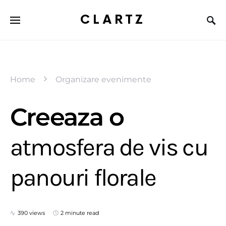
CLARTZ
Home
Organizare evenimente
Creeaza o
atmosfera de vis cu
panouri florale
390 views
2 minute read