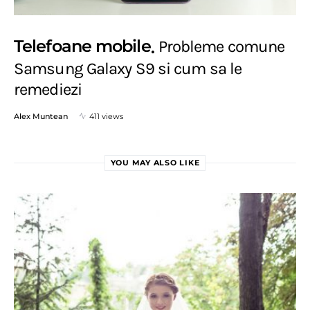
Telefoane mobile
Probleme comune
Samsung Galaxy S9 si cum sa le
remediezi
Alex Muntean
411 views
YOU MAY ALSO LIKE