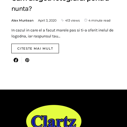
nunta?
Alex Muntean
April 3, 2020
413 views
4 minute read
In cazul in care el a facut marele pas si ti-a oferit inelul de
logodna, iar raspunsul tau…
CITESTE MAI MULT