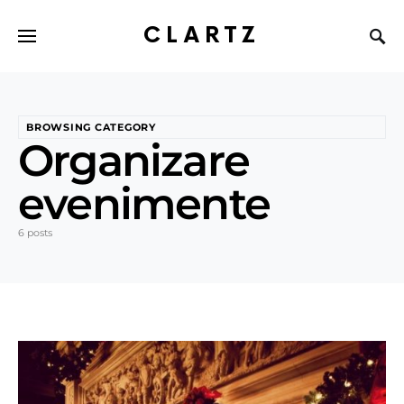
CLARTZ
BROWSING CATEGORY
Organizare
evenimente
6 posts