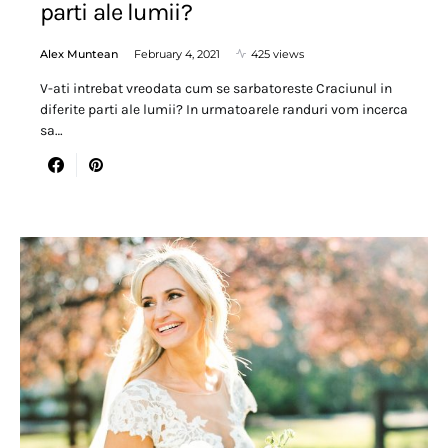
parti ale lumii?
Alex Muntean
February 4, 2021
425 views
V-ati intrebat vreodata cum se sarbatoreste Craciunul in
diferite parti ale lumii? In urmatoarele randuri vom incerca
sa…