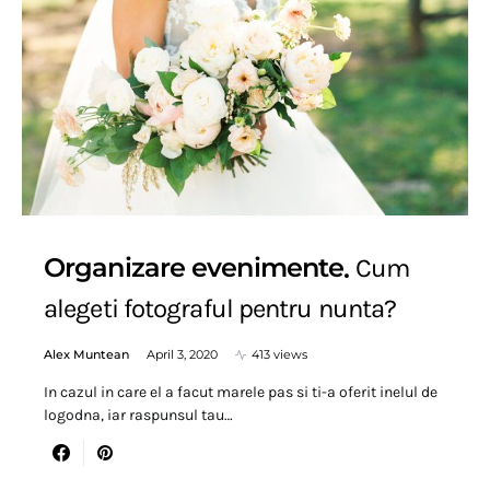
Organizare evenimente
Cum
alegeti fotograful pentru nunta?
Alex Muntean
April 3, 2020
413 views
In cazul in care el a facut marele pas si ti-a oferit inelul de
logodna, iar raspunsul tau…