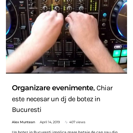
Organizare evenimente
Chiar
este necesar un dj de botez in
Bucuresti
Alex Muntean
April 14, 2019
407 views
Un botez in Bucuresti implica mare bataie de cap sau din