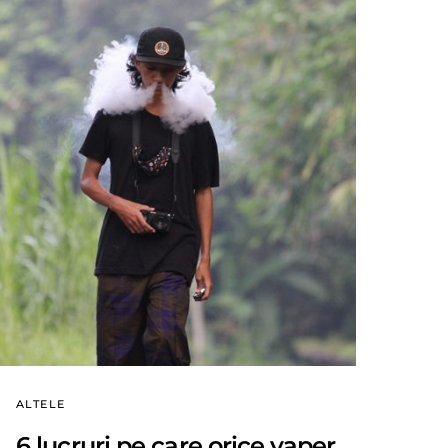
ALTELE
6 lucruri pe care orice vaper