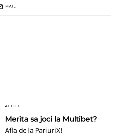
MAIL
ALTELE
Merita sa joci la Multibet?
Afla de la PariuriX!