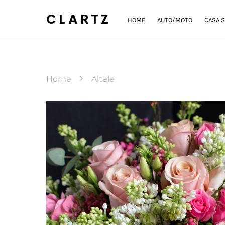
CLARTZ
HOME
AUTO/MOTO
CASA S
Home
Altele