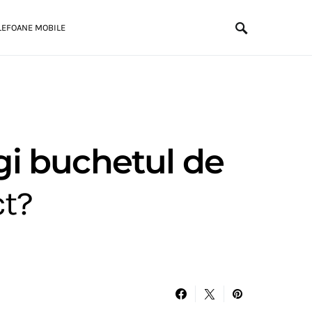
LEFOANE MOBILE
i buchetul de
ct?