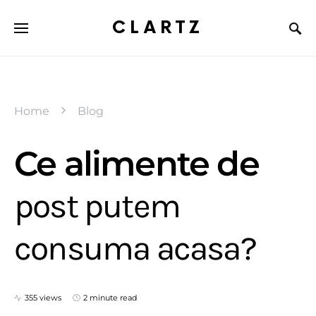
CLARTZ
Home
Blog
Ce alimente de
post putem
consuma acasa?
355 views
2 minute read