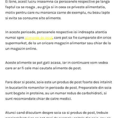
Ei bine, acest lucru inseamna ca persoanele respective pe langa
faptul ca se roaga , au grija si in ceea ce priveste alimentatia,
motiv pentru care nu mananca carne de exemplu, nu beau lapte
si evita sa consume alte alimente.
In aceste perioade, persoanele respective isi indreapta atentia
numai spre
alimente de post
, care pot sa fie cumparate din orice
supermarket, de la un oricare magazin alimentar sau chiar de la
un magazin online.
Aceste alimente se pot gati acasa, iar in continuare vom vedea
care ar ar fi cele mai cautate alimente de post.
Fara doar si poate, soia este un produs de post foarte des intalnit
in bucatariile romanilor in perioada de post. Preparatele din soia
sunt bogate in proteine, au un numar redus de carbohidrati, si
sunt recomandate chiar de catre medici.
Atunci cand discutam despre soia ca si produs de post, trebuie