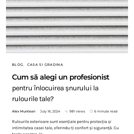
BLOG
CASA SI GRADINA
Cum să alegi un profesionist
pentru înlocuirea șnurului la
rulourile tale?
Alex Muntean
July 16, 2024
981 views
6 minute read
Rulourile exterioare sunt esențiale pentru protecția și
intimitatea casei tale, oferindu-ți confort și siguranță. Cu