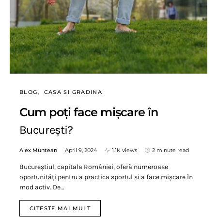
BLOG
CASA SI GRADINA
Cum poți face mișcare în
București?
Alex Muntean
April 9, 2024
1.1K views
2 minute read
Bucureștiul, capitala României, oferă numeroase
oportunități pentru a practica sportul și a face mișcare în
mod activ. De…
CITESTE MAI MULT