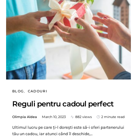
BLOG
CADOURI
Reguli pentru cadoul perfect
Olimpia Aldea
March 10, 2023
882 views
2 minute read
Ultimul lucru pe care ți-l dorești este să-i oferi partenerului
tău un cadou, iar atunci când îl deschide,…