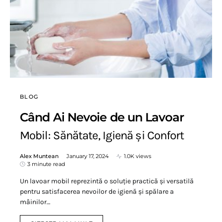
BLOG
Când Ai Nevoie de un Lavoar
Mobil: Sănătate, Igienă și Confort
Alex Muntean
January 17, 2024
1.0K views
3 minute read
Un lavoar mobil reprezintă o soluție practică și versatilă
pentru satisfacerea nevoilor de igienă și spălare a
mâinilor…