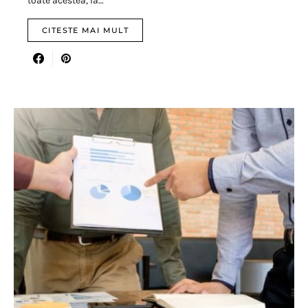
toate acestea, la…
CITESTE MAI MULT