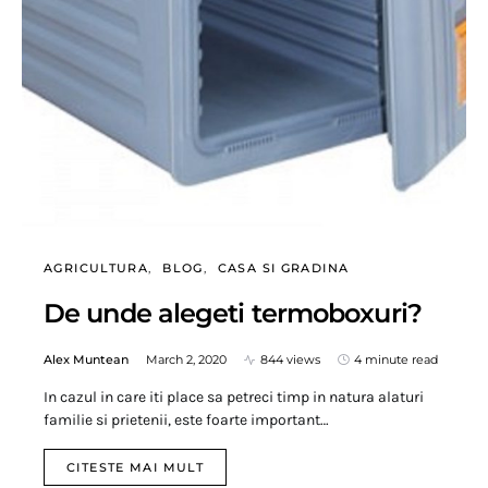
AGRICULTURA
BLOG
CASA SI GRADINA
De unde alegeti termoboxuri?
Alex Muntean
March 2, 2020
844 views
4 minute read
In cazul in care iti place sa petreci timp in natura alaturi
familie si prietenii, este foarte important…
CITESTE MAI MULT