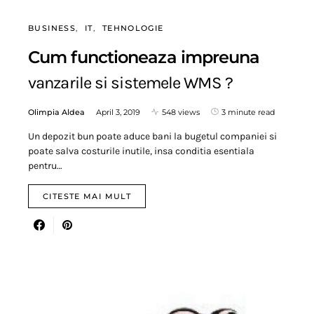
BUSINESS
IT
TEHNOLOGIE
Cum functioneaza impreuna
vanzarile si sistemele WMS ?
Olimpia Aldea
April 3, 2019
548 views
3 minute read
Un depozit bun poate aduce bani la bugetul companiei si
poate salva costurile inutile, insa conditia esentiala
pentru…
CITESTE MAI MULT