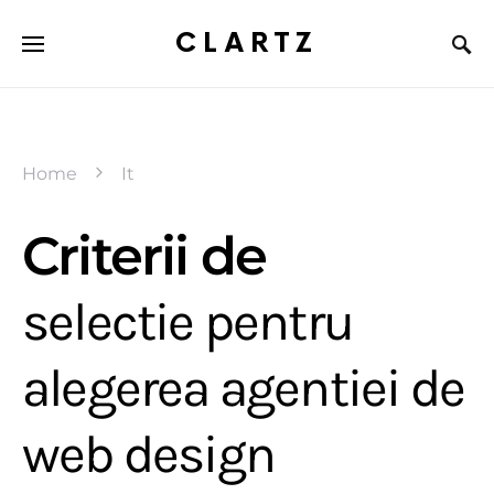
CLARTZ
Home
It
Criterii de
selectie pentru
alegerea agentiei de
web design