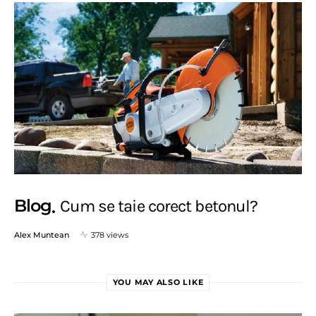
Blog
Cum se taie corect betonul?
Alex Muntean
378 views
YOU MAY ALSO LIKE