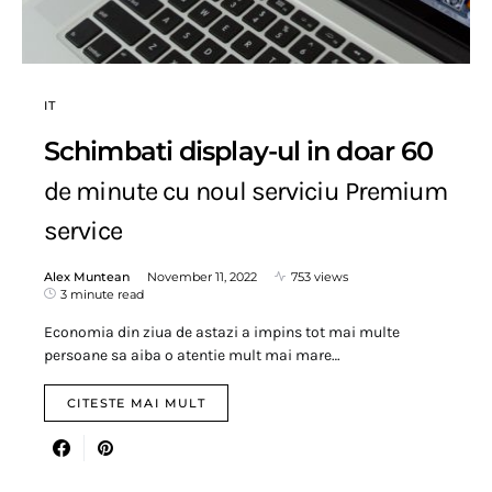
IT
Schimbati display-ul in doar 60
de minute cu noul serviciu Premium
service
Alex Muntean
November 11, 2022
753 views
3 minute read
Economia din ziua de astazi a impins tot mai multe
persoane sa aiba o atentie mult mai mare…
CITESTE MAI MULT