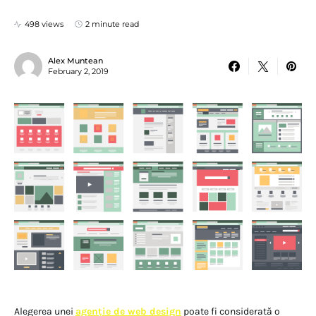
498 views
2 minute read
Alex Muntean
February 2, 2019
Alegerea unei
agenție de web design
poate fi considerată o