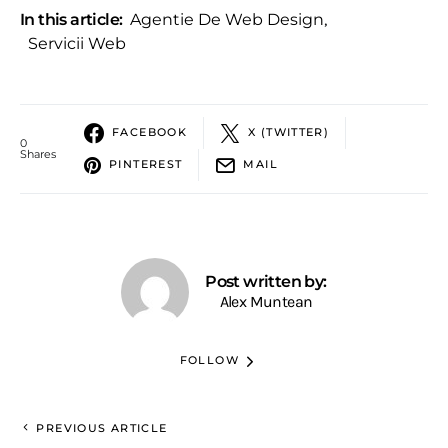
In this article:
Agentie De Web Design
,
Servicii Web
FACEBOOK
X (TWITTER)
0
Shares
PINTEREST
MAIL
Post written by:
Alex Muntean
FOLLOW
PREVIOUS ARTICLE