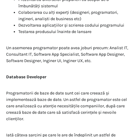
îmbunătăți sistemul
Colaborarea cu alți experți (designeri, programatori,
ingineri, analiști de business etc)
Dezvoltarea aplicațiilor și scrierea codului programului
Testarea produsului înainte de lansare
Un asemenea programator poate avea joburi precum: Analist IT,
Consultant IT, Software App Specialist, Software App Designer,
Software Designer, Inginer UI, Inginer UX, etc.
Database Developer
Programatorii de baze de date sunt cei care creează și
implementează baze de date. Un astfel de programator este cel
care analizează cu atenție necesitățile companiilor, după care
creează baze de date care să satisfacă cerințele și nevoile
clienților.
Iată câteva sarcini pe care le are de îndeplinit un astfel de