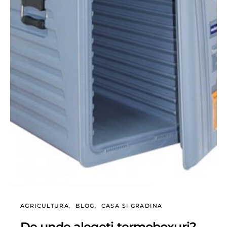
AGRICULTURA
BLOG
CASA SI GRADINA
De unde alegeti termoboxuri?