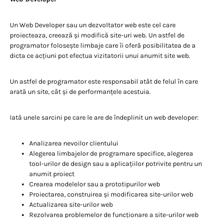
Un Web Developer sau un dezvoltator web este cel care
proiecteaza, creează și modifică site-uri web. Un astfel de
programator folosește limbaje care îi oferă posibilitatea de a
dicta ce acțiuni pot efectua vizitatorii unui anumit site web.
Un astfel de programator este responsabil atât de felul în care
arată un site, cât și de performanțele acestuia.
Iată unele sarcini pe care le are de îndeplinit un web developer:
Analizarea nevoilor clientului
Alegerea limbajelor de programare specifice, alegerea
tool-urilor de design sau a aplicațiilor potrivite pentru un
anumit proiect
Crearea modelelor sau a prototipurilor web
Proiectarea, construirea și modificarea site-urilor web
Actualizarea site-urilor web
Rezolvarea problemelor de funcționare a site-urilor web