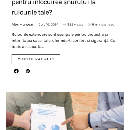
pentru înlocuirea șnurului la
rulourile tale?
Alex Muntean
July 16, 2024
985 views
6 minute read
Rulourile exterioare sunt esențiale pentru protecția și
intimitatea casei tale, oferindu-ți confort și siguranță. Cu
toate acestea, la…
CITESTE MAI MULT