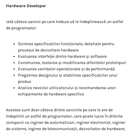
Hardware Developer
Iată câteva sarcini pe care trebuie să le îndeplinească un astfel
de programator:
Scrierea specificațiilor funcționale, detaliate pentru
procesul de dezvoltare hardware
Evaluarea interfeței dintre hardware și software
Construirea, testarea și modificarea diferitelor prototipuri
Evaluarea cerințelor operaționale și de performanță
Pregatirea designului și stabilirea specificațiilor unui
produs
Analiza nevoilor utilizatorului și recomandarea unor
echipamente de hardware specifice
Acestea sunt doar câteva dintre sarcinile pe care le are de
îndeplinit un astfel de programator, care poate lucra în diferite
companii ca inginer de automatizari, inginer electronist, inginer
de sisteme, inginer de telecomunicații, dezvoltator de hardware,