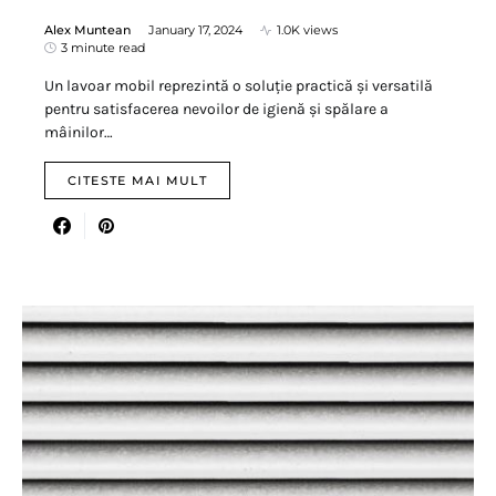
Alex Muntean
January 17, 2024
1.0K views
3 minute read
Un lavoar mobil reprezintă o soluție practică și versatilă
pentru satisfacerea nevoilor de igienă și spălare a
mâinilor…
CITESTE MAI MULT