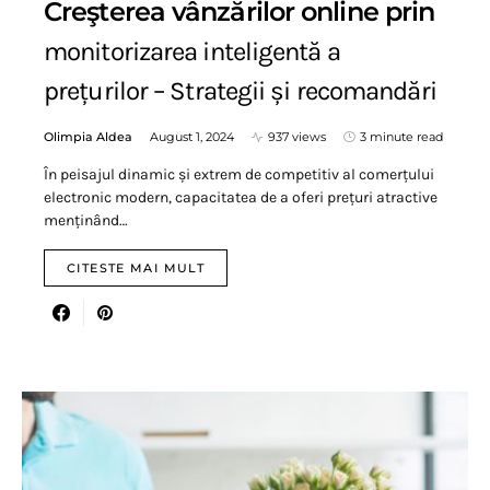
Creşterea vânzărilor online prin
monitorizarea inteligentă a
prețurilor – Strategii și recomandări
Olimpia Aldea
August 1, 2024
937 views
3 minute read
În peisajul dinamic și extrem de competitiv al comerțului
electronic modern, capacitatea de a oferi prețuri atractive
menținând…
CITESTE MAI MULT