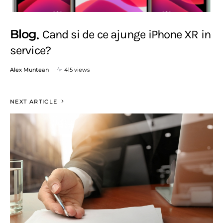
Blog
Cand si de ce ajunge iPhone XR in
service?
Alex Muntean
415 views
NEXT ARTICLE