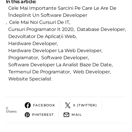
In this article:
Cele Mai Importante Sarcini Pe Care Le Are De
Îndeplinit Un Software Developer
,
Cele Mai Noi Cursuri De IT
,
Cursuri Programator It 2020
,
Database Developer
,
Dezvoltator De Aplicații Web
,
Hardware Developer
,
Hardware Developer La Web Developer
,
Programator
,
Software Developer
,
Software Developer La Analist Baze De Date
,
Termenul De Programator
,
Web Developer
,
Website Specialist
FACEBOOK
X (TWITTER)
0
Shares
PINTEREST
MAIL