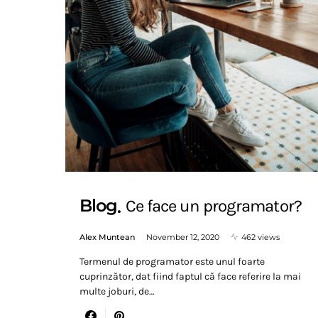
Blog
Ce face un programator?
Alex Muntean
November 12, 2020
462 views
Termenul de programator este unul foarte
cuprinzător, dat fiind faptul că face referire la mai
multe joburi, de…