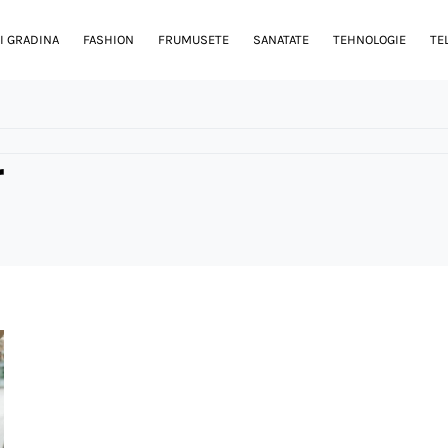
I GRADINA
FASHION
FRUMUSETE
SANATATE
TEHNOLOGIE
TE
r