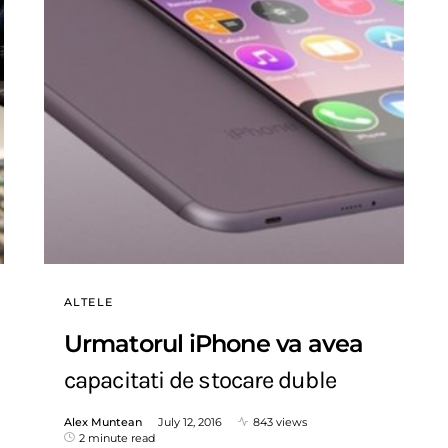
ALTELE
Urmatorul iPhone va avea
capacitati de stocare duble
Alex Muntean
July 12, 2016
843 views
2 minute read