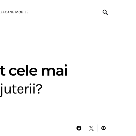
LEFOANE MOBILE
t cele mai
juterii?