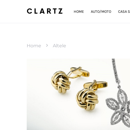
CLARTZ
HOME
AUTO/MOTO
CASA S
Home
Altele