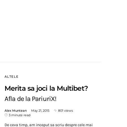
ALTELE
Merita sa joci la Multibet?
Afla de la PariuriX!
Alex Muntean
May 21, 2015
801 views
3 minute read
De ceva timp, am inceput sa scriu despre cele mai