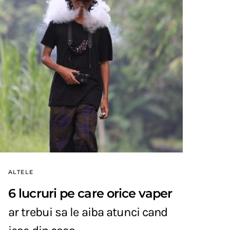
ALTELE
6 lucruri pe care orice vaper
ar trebui sa le aiba atunci cand