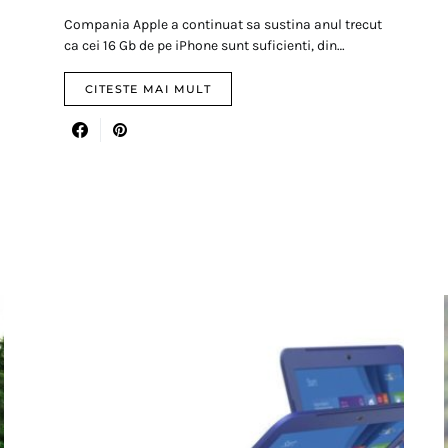
Compania Apple a continuat sa sustina anul trecut
ca cei 16 Gb de pe iPhone sunt suficienti, din…
CITESTE MAI MULT