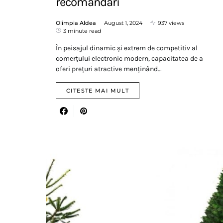
recomandări
Olimpia Aldea
August 1, 2024
937 views
3 minute read
În peisajul dinamic și extrem de competitiv al
comerțului electronic modern, capacitatea de a
oferi prețuri atractive menținând…
CITESTE MAI MULT