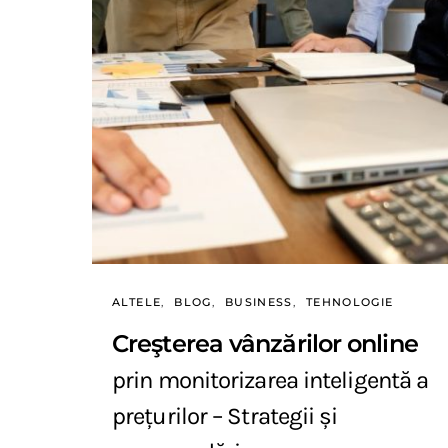
ALTELE
BLOG
BUSINESS
TEHNOLOGIE
Creşterea vânzărilor online
prin monitorizarea inteligentă a
prețurilor – Strategii și