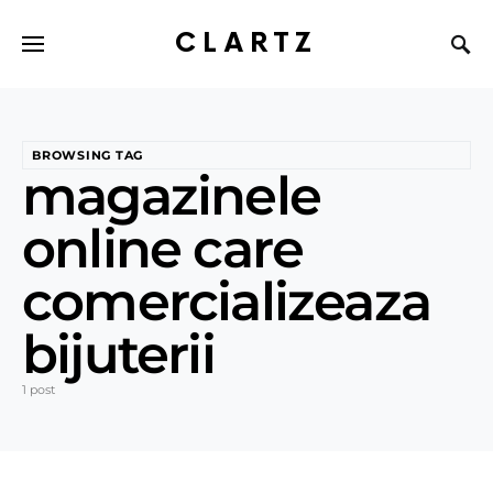
CLARTZ
BROWSING TAG
magazinele
online care
comercializeaza
bijuterii
1 post