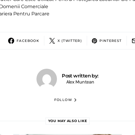
 Domenii Comerciale
ariera Pentru Parcare
FACEBOOK
X (TWITTER)
PINTEREST
Post written by:
Alex Muntean
FOLLOW
YOU MAY ALSO LIKE