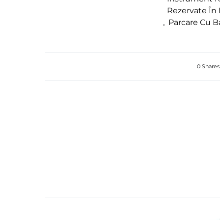
Rezervate În
,
Parcare Cu B
0 Shares