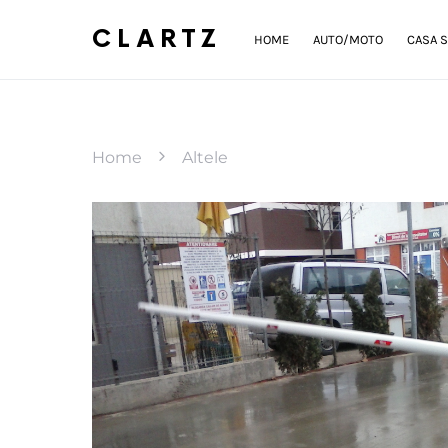
CLARTZ
HOME
AUTO/MOTO
CASA S
Home
Altele