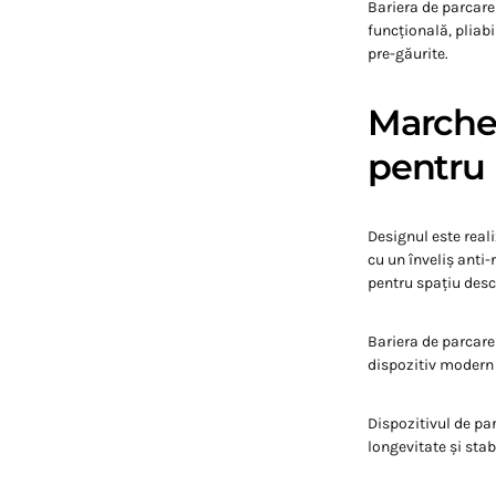
Bariera de parcare 
funcțională, pliab
pre-găurite.
Marchea
pentru 
Designul este reali
cu un înveliș anti-
pentru spațiu desc
Bariera de parcare
dispozitiv modern 
Dispozitivul de pa
longevitate și stab