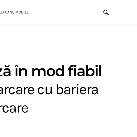
LEFOANE MOBILE
ă în mod fiabil
arcare cu bariera
rcare