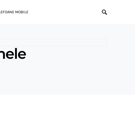
LEFOANE MOBILE
nele