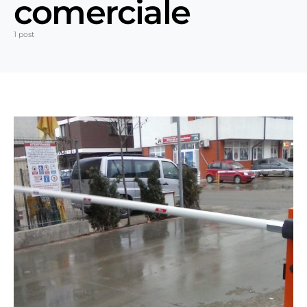
comerciale
1 post