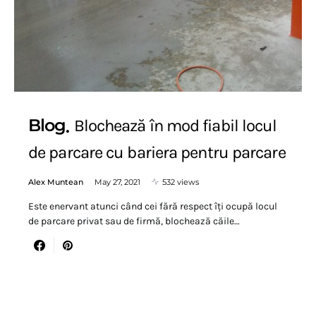
Blog
Blochează în mod fiabil locul
de parcare cu bariera pentru parcare
Alex Muntean
May 27, 2021
532 views
Este enervant atunci când cei fără respect îți ocupă locul
de parcare privat sau de firmă, blochează căile…