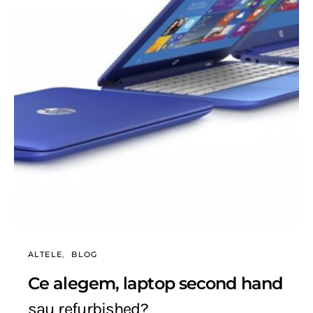
ALTELE
BLOG
Ce alegem, laptop second hand
sau refurbished?