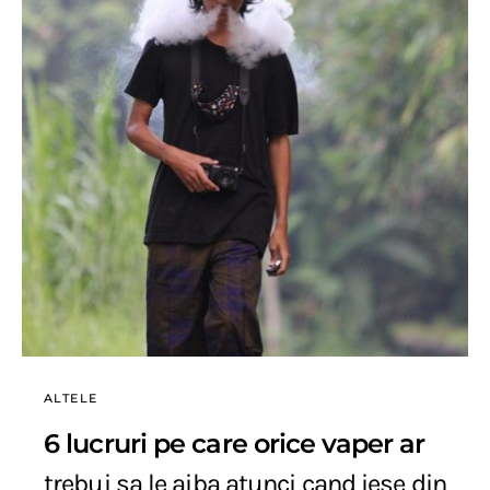
ALTELE
6 lucruri pe care orice vaper ar
trebui sa le aiba atunci cand iese din