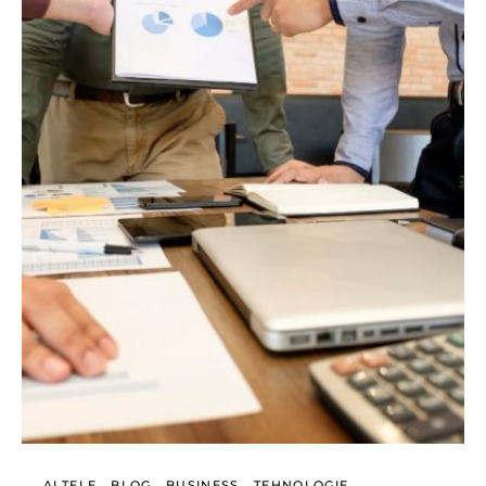
ALTELE
BLOG
BUSINESS
TEHNOLOGIE