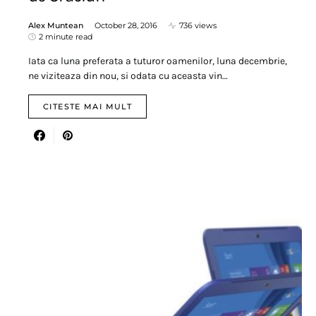
Alex Muntean
October 28, 2016
736 views
2 minute read
Iata ca luna preferata a tuturor oamenilor, luna decembrie,
ne viziteaza din nou, si odata cu aceasta vin…
CITESTE MAI MULT