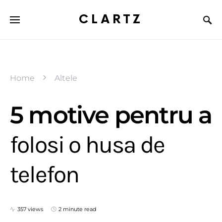
CLARTZ
Home
Altele
5 motive pentru a
folosi o husa de
telefon
357 views
2 minute read