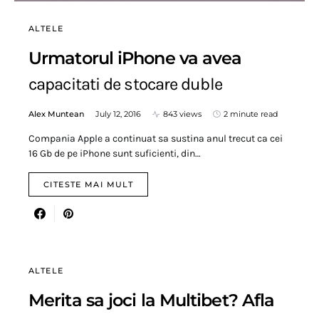
ALTELE
Urmatorul iPhone va avea
capacitati de stocare duble
Alex Muntean
July 12, 2016
843 views
2 minute read
Compania Apple a continuat sa sustina anul trecut ca cei
16 Gb de pe iPhone sunt suficienti, din…
CITESTE MAI MULT
ALTELE
Merita sa joci la Multibet? Afla