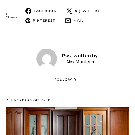
FACEBOOK
X (TWITTER)
0
Shares
PINTEREST
MAIL
Post written by:
Alex Muntean
FOLLOW
PREVIOUS ARTICLE