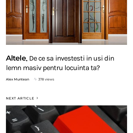
Altele
De ce sa investesti in usi din
lemn masiv pentru locuinta ta?
Alex Muntean
378 views
NEXT ARTICLE