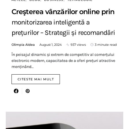
Creşterea vânzărilor online prin
monitorizarea inteligentă a
prețurilor – Strategii și recomandări
Olimpia Aldea
August 1, 2024
937 views
3 minute read
În peisajul dinamic și extrem de competitiv al comerțului
electronic modern, capacitatea de a oferi prețuri atractive
menținând…
CITESTE MAI MULT