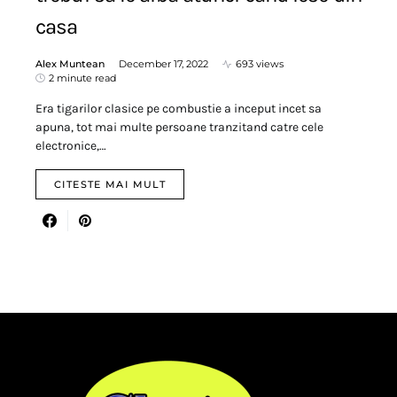
casa
Alex Muntean
December 17, 2022
693 views
2 minute read
Era tigarilor clasice pe combustie a inceput incet sa
apuna, tot mai multe persoane tranzitand catre cele
electronice,…
CITESTE MAI MULT