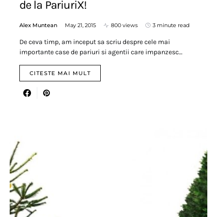
de la PariuriX!
Alex Muntean
May 21, 2015
800 views
3 minute read
De ceva timp, am inceput sa scriu despre cele mai
importante case de pariuri si agentii care impanzesc…
CITESTE MAI MULT