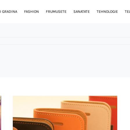
I GRADINA
FASHION
FRUMUSETE
SANATATE
TEHNOLOGIE
TE