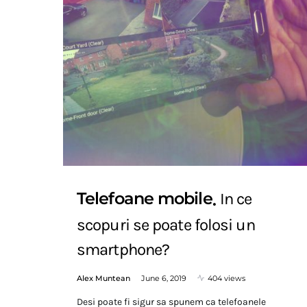
Telefoane mobile
In ce
scopuri se poate folosi un
smartphone?
Alex Muntean
June 6, 2019
404 views
Desi poate fi sigur sa spunem ca telefoanele