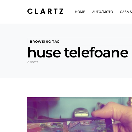
CLARTZ
HOME
AUTO/MOTO
CASA S
BROWSING TAG
huse telefoane
2 posts