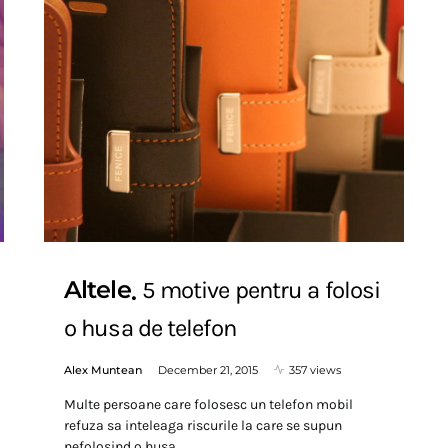
Altele
5 motive pentru a folosi
o husa de telefon
Alex Muntean
December 21, 2015
357 views
Multe persoane care folosesc un telefon mobil
refuza sa inteleaga riscurile la care se supun
nefolosind o husa…