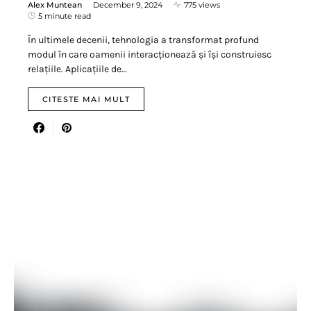
Alex Muntean
December 9, 2024
775 views
5 minute read
În ultimele decenii, tehnologia a transformat profund
modul în care oamenii interacționează și își construiesc
relațiile. Aplicațiile de…
CITESTE MAI MULT