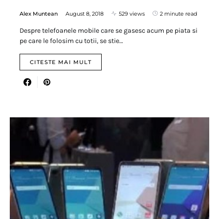
Alex Muntean
August 8, 2018
529 views
2 minute read
Despre telefoanele mobile care se gasesc acum pe piata si
pe care le folosim cu totii, se stie…
CITESTE MAI MULT