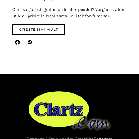
Cum sa gasesti gratuit un telefon pierdut? Vei gasi sfaturi
utile cu privire la localizarea unui telefon furat sau…
CITESTE MAI MULT
Designed & Developed by
SmartSeoPack.com