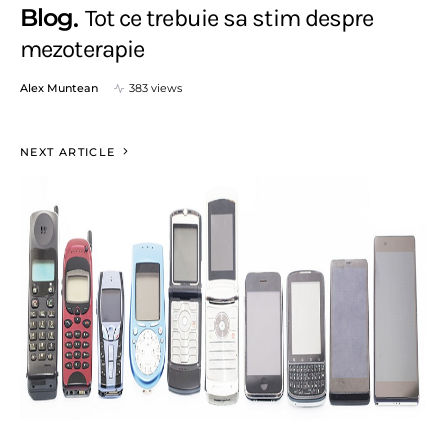
Blog
Tot ce trebuie sa stim despre
mezoterapie
Alex Muntean
383 views
NEXT ARTICLE