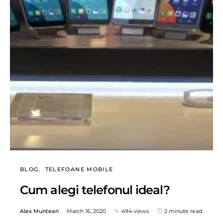
BLOG
TELEFOANE MOBILE
Cum alegi telefonul ideal?
Alex Muntean
March 16, 2020
494 views
2 minute read