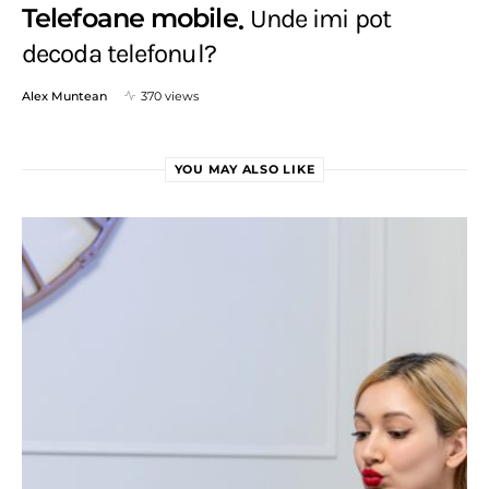
Telefoane mobile
Unde imi pot
decoda telefonul?
Alex Muntean
370 views
YOU MAY ALSO LIKE