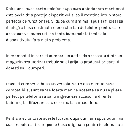
Rolul unei huse pentru telefon dupa cum anterior am mentionat
este acela de a proteja dispozitivul si sa il mentina intr-o stare
perfecta de functionare. Si dupa cum am mai spus ar fi ideal sa
iti alegi o husa destinata modelului tau de telefon pentru ca in
acest caz vei putea utiliza toate butoanele laterale ale
dispozitivului fara nici o problema.
In momentul in care iti cumperi un astfel de accesoriu dintr-un
magazin neautorizat trebuie sa ai grija la produsul pe care iti
doresti sa il cumperi.
Daca iti cumperi o husa universala sau o asa numita husa
compatibila, sunt sanse foarte mari ca aceasta sa nu se plieze
perfect pe telefon sau sa iti ingreuneze accesul la diferite
butoane, la difuzoare sau de ce nu la camera foto.
Pentru a evita toate aceste lucruri, dupa cum am spus putin mai
sus, trebuie sa iti cumperi o husa originala pentru telefonul tau.