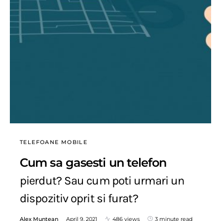
TELEFOANE MOBILE
Cum sa gasesti un telefon
pierdut? Sau cum poti urmari un
dispozitiv oprit si furat?
Alex Muntean
April 9, 2021
486 views
3 minute read