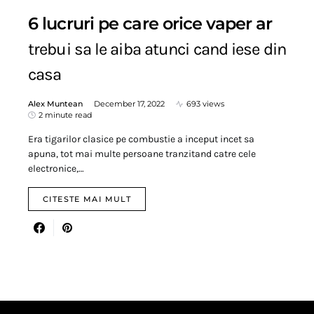
6 lucruri pe care orice vaper ar
trebui sa le aiba atunci cand iese din
casa
Alex Muntean
December 17, 2022
693 views
2 minute read
Era tigarilor clasice pe combustie a inceput incet sa
apuna, tot mai multe persoane tranzitand catre cele
electronice,…
CITESTE MAI MULT