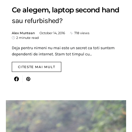
Ce alegem, laptop second hand
sau refurbished?
Alex Muntean
October 14, 2016
718 views
2 minute read
Deja pentru nimeni nu mai este un secret ca toti suntem
dependenti de internet. Stam tot timpul cu…
CITESTE MAI MULT