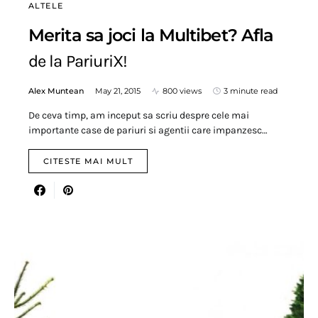
ALTELE
Merita sa joci la Multibet? Afla
de la PariuriX!
Alex Muntean
May 21, 2015
800 views
3 minute read
De ceva timp, am inceput sa scriu despre cele mai
importante case de pariuri si agentii care impanzesc…
CITESTE MAI MULT