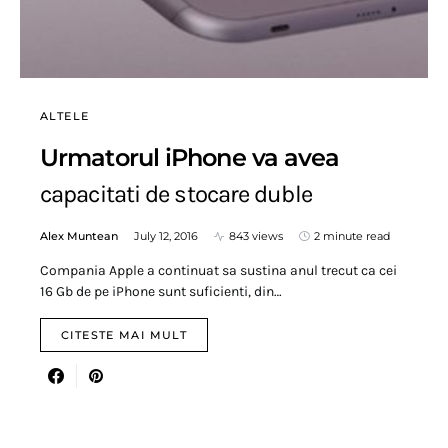
ALTELE
Urmatorul iPhone va avea
capacitati de stocare duble
Alex Muntean
July 12, 2016
843 views
2 minute read
Compania Apple a continuat sa sustina anul trecut ca cei
16 Gb de pe iPhone sunt suficienti, din…
CITESTE MAI MULT