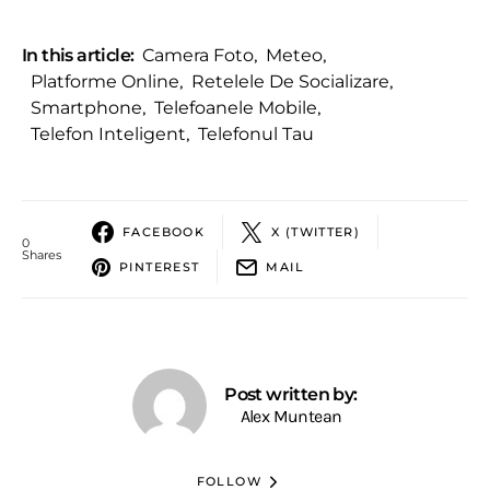
In this article:
Camera Foto
,
Meteo
,
Platforme Online
,
Retelele De Socializare
,
Smartphone
,
Telefoanele Mobile
,
Telefon Inteligent
,
Telefonul Tau
FACEBOOK
X (TWITTER)
0
Shares
PINTEREST
MAIL
Post written by:
Alex Muntean
FOLLOW