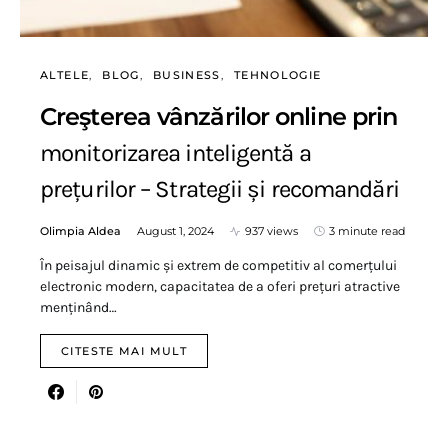
ALTELE
BLOG
BUSINESS
TEHNOLOGIE
Creşterea vânzărilor online prin
monitorizarea inteligentă a
prețurilor – Strategii și recomandări
Olimpia Aldea
August 1, 2024
937 views
3 minute read
În peisajul dinamic și extrem de competitiv al comerțului
electronic modern, capacitatea de a oferi prețuri atractive
menținând…
CITESTE MAI MULT