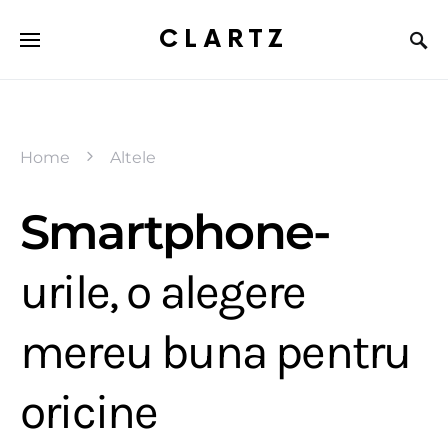
CLARTZ
Home
Altele
Smartphone-
urile, o alegere
mereu buna pentru
oricine