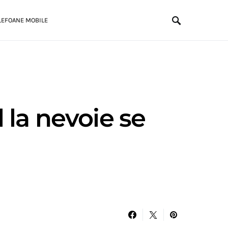
LEFOANE MOBILE
 la nevoie se