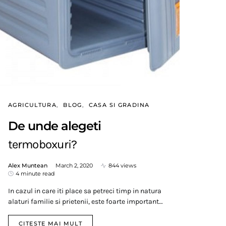
AGRICULTURA
BLOG
CASA SI GRADINA
De unde alegeti
termoboxuri?
Alex Muntean
March 2, 2020
844 views
4 minute read
In cazul in care iti place sa petreci timp in natura
alaturi familie si prietenii, este foarte important…
CITESTE MAI MULT