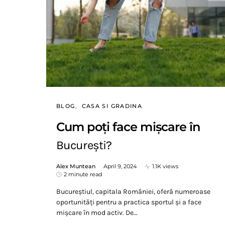
BLOG
CASA SI GRADINA
Cum poți face mișcare în
București?
Alex Muntean
April 9, 2024
1.1K views
2 minute read
Bucureștiul, capitala României, oferă numeroase
oportunități pentru a practica sportul și a face
mișcare în mod activ. De…