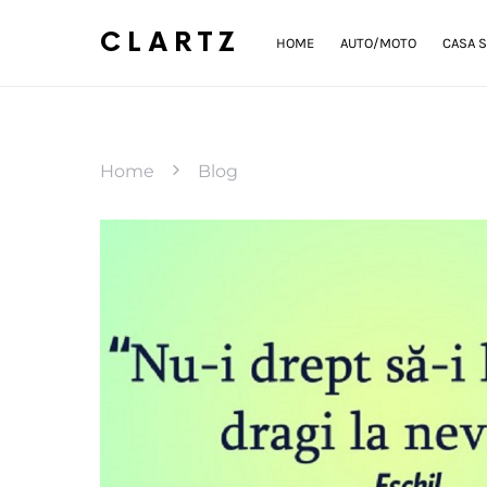
CLARTZ
HOME
AUTO/MOTO
CASA S
Home
Blog