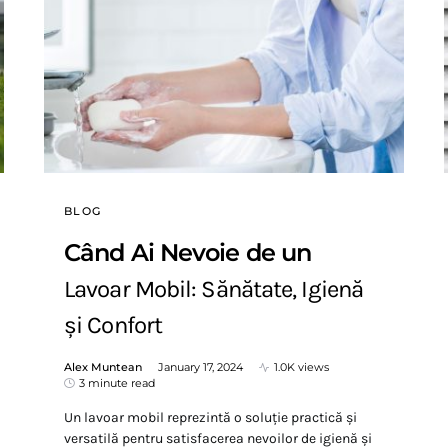
BLOG
Când Ai Nevoie de un
Lavoar Mobil: Sănătate, Igienă
și Confort
Alex Muntean
January 17, 2024
1.0K views
3 minute read
Un lavoar mobil reprezintă o soluție practică și
versatilă pentru satisfacerea nevoilor de igienă și