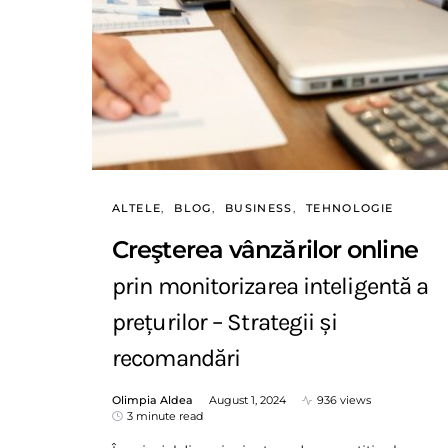
ALTELE
BLOG
BUSINESS
TEHNOLOGIE
Creşterea vânzărilor online
prin monitorizarea inteligentă a
prețurilor – Strategii și
recomandări
Olimpia Aldea
August 1, 2024
936 views
3 minute read