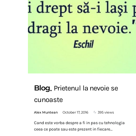
Blog
Prietenul la nevoie se
cunoaste
Alex Muntean
October 17, 2016
395 views
Cand este vorba despre a fi in pas cu tehnologia
ceea ce poate sau este prezent in fiecare…