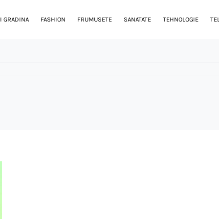
I GRADINA
FASHION
FRUMUSETE
SANATATE
TEHNOLOGIE
TE