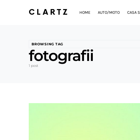
CLARTZ
HOME
AUTO/MOTO
CASA S
BROWSING TAG
fotografii
1 post