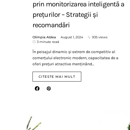
prin monitorizarea inteligentă a
prețurilor – Strategii și
recomandări
Olimpia Aldea
August 1, 2024
935 views
3 minute read
În peisajul dinamic și extrem de competitiv al
comerțului electronic modern, capacitatea de a
oferi prețuri atractive menținând…
CITESTE MAI MULT