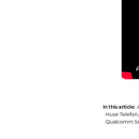
In this article:
Huse Telefon
,
Qualcomm S