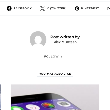
FACEBOOK
X (TWITTER)
PINTEREST
Post written by:
Alex Muntean
FOLLOW
YOU MAY ALSO LIKE