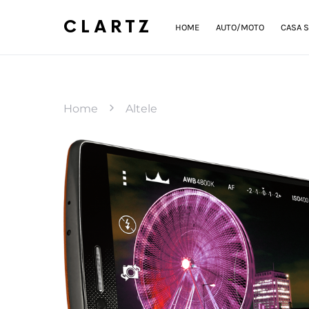
CLARTZ
HOME
AUTO/MOTO
CASA S
Home
Altele