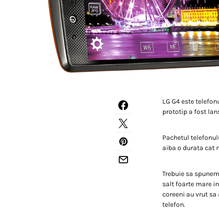
LG G4 este telefon
prototip a fost lan
Pachetul telefonu
aiba o durata cat 
Trebuie sa spunem 
salt foarte mare i
coreeni au vrut sa 
telefon.