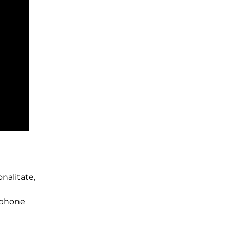
nalitate
,
phone