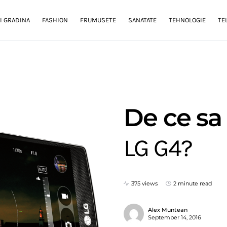
I GRADINA
FASHION
FRUMUSETE
SANATATE
TEHNOLOGIE
TE
De ce sa
LG G4?
375 views
2 minute read
Alex Muntean
September 14, 2016