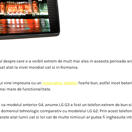
ul despre care s-a vorbit extrem de mult mai ales in aceasta perioada an
sat atat la nivel mondial cat si in Romania.
lui vine impreuna cu un
incarcator telefon
foarte bun, astfel incat bater
mai mare de functionalitate.
ca modelul anterior G4, anume LG G3 a fost un telefon extrem de bun si
n domeniul tehnologic comparativ cu modelelul LG G2. Prin acest telefon 
arate atat lumii cat si lor cat de multe nimicuri ar putea fi inghesuite in