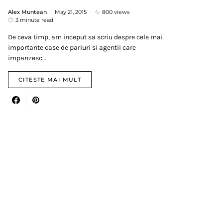
Alex Muntean
May 21, 2015
800 views
3 minute read
De ceva timp, am inceput sa scriu despre cele mai
importante case de pariuri si agentii care
impanzesc…
CITESTE MAI MULT