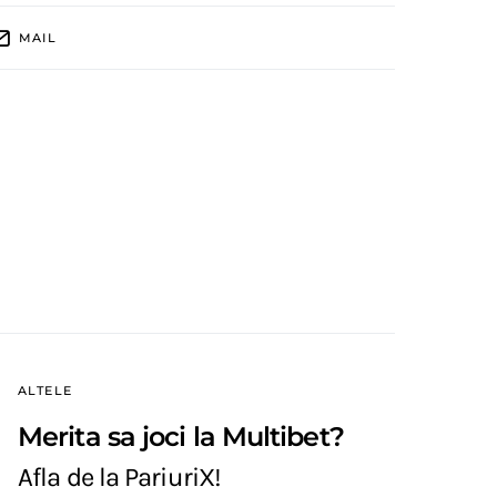
MAIL
ALTELE
Merita sa joci la Multibet?
Afla de la PariuriX!