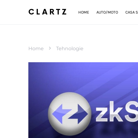
CLARTZ
HOME
AUTO/MOTO
CASA S
Home
Tehnologie