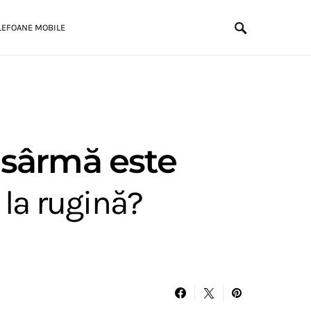
LEFOANE MOBILE
 sârmă este
 la rugină?