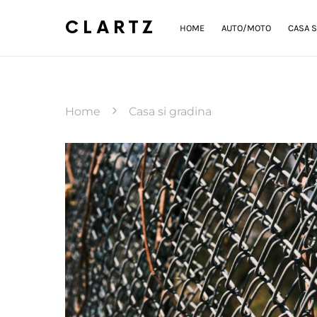
CLARTZ
HOME
AUTO/MOTO
CASA S
Home
Casa si gradina