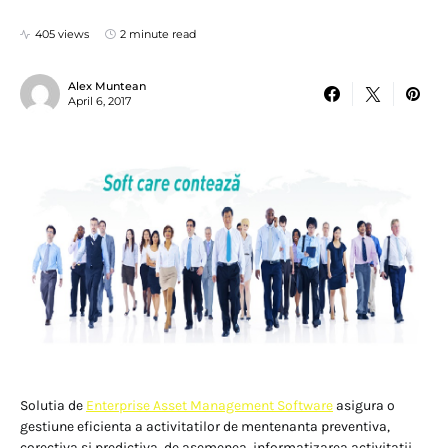
405 views
2 minute read
Alex Muntean
April 6, 2017
Solutia de
Enterprise Asset Management Software
asigura o
gestiune eficienta a activitatilor de mentenanta preventiva,
corectiva si predictiva, de asemenea, informatizarea activitatii