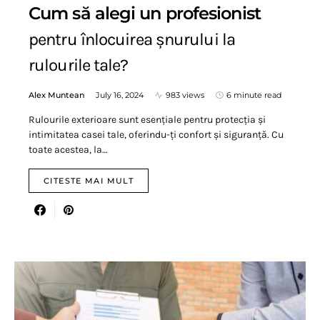
Cum să alegi un profesionist
pentru înlocuirea șnurului la
rulourile tale?
Alex Muntean
July 16, 2024
983 views
6 minute read
Rulourile exterioare sunt esențiale pentru protecția și
intimitatea casei tale, oferindu-ți confort și siguranță. Cu
toate acestea, la…
CITESTE MAI MULT