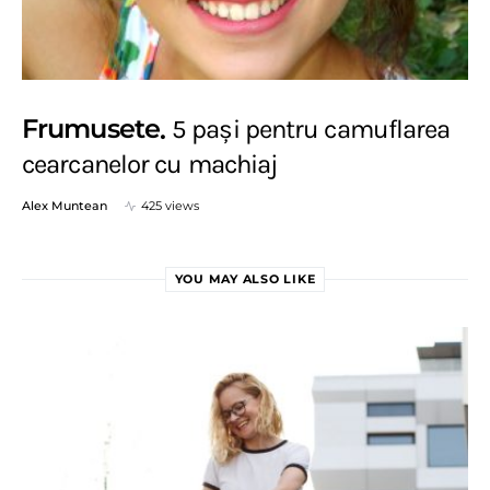
Frumusete
5 pași pentru camuflarea
cearcanelor cu machiaj
Alex Muntean
425 views
YOU MAY ALSO LIKE