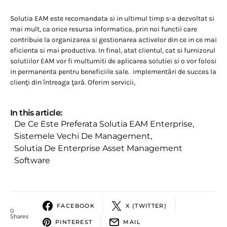
Solutia EAM este recomandata si in ultimul timp s-a dezvoltat si
mai mult, ca orice resursa informatica, prin noi functii care
contribuie la organizarea si gestionarea activelor din ce in ce mai
eficienta si mai productiva. In final, atat clientul, cat si furnizorul
solutiilor EAM vor fi multumiti de aplicarea solutiei si o vor folosi
in permanenta pentru beneficiile sale. implementări de succes la
clienţi din întreaga ţară. Oferim servicii,
In this article:
De Ce Este Preferata Solutia EAM Enterprise
,
Sistemele Vechi De Management
,
Solutia De Enterprise Asset Management
Software
FACEBOOK
X (TWITTER)
0
Shares
PINTEREST
MAIL