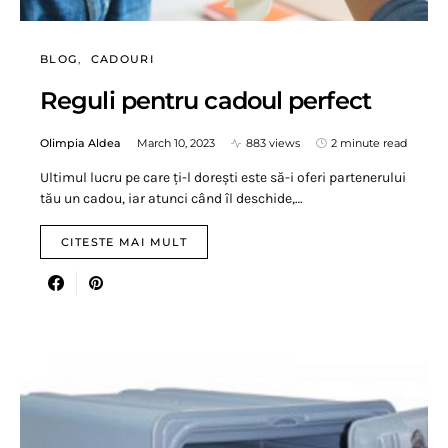
BLOG
CADOURI
Reguli pentru cadoul perfect
Olimpia Aldea
March 10, 2023
883 views
2 minute read
Ultimul lucru pe care ți-l dorești este să-i oferi partenerului
tău un cadou, iar atunci când îl deschide,…
CITESTE MAI MULT