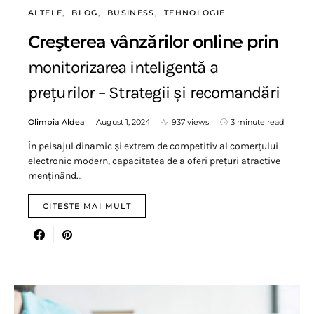
ALTELE
BLOG
BUSINESS
TEHNOLOGIE
Creşterea vânzărilor online prin
monitorizarea inteligentă a
prețurilor – Strategii și recomandări
Olimpia Aldea
August 1, 2024
937 views
3 minute read
În peisajul dinamic și extrem de competitiv al comerțului
electronic modern, capacitatea de a oferi prețuri atractive
menținând…
CITESTE MAI MULT