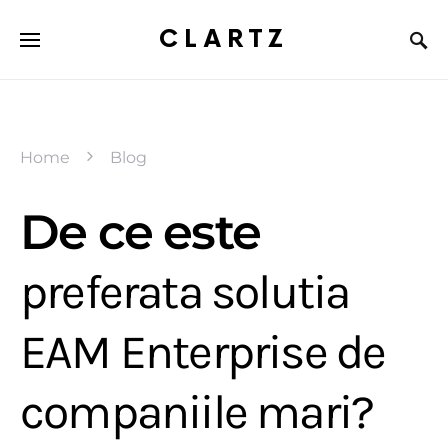
CLARTZ
Home
Blog
De ce este
preferata solutia
EAM Enterprise de
companiile mari?