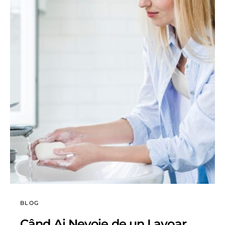
BLOG
Când Ai Nevoie de un Lavoar