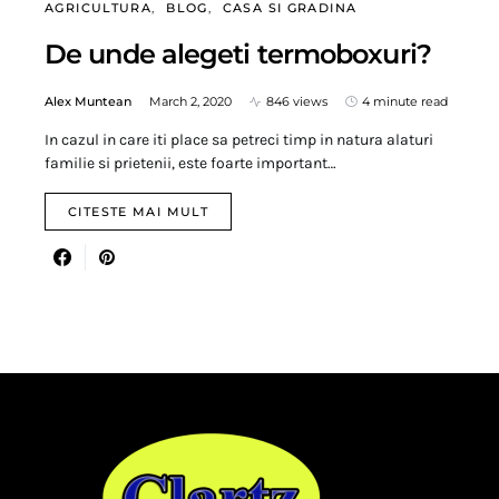
AGRICULTURA
BLOG
CASA SI GRADINA
De unde alegeti termoboxuri?
Alex Muntean
March 2, 2020
846 views
4 minute read
In cazul in care iti place sa petreci timp in natura alaturi
familie si prietenii, este foarte important…
CITESTE MAI MULT