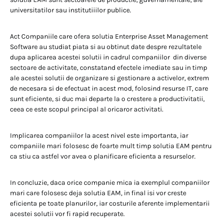
universitatilor sau institutiiilor publice.
Act Companiile care ofera solutia Enterprise Asset Management
Software au studiat piata si au obtinut date despre rezultatele
dupa aplicarea acestei solutii in cadrul companiilor din diverse
sectoare de activitate, constatand efectele imediate sau in timp
ale acestei solutii de organizare si gestionare a activelor, extrem
de necesara si de efectuat in acest mod, folosind resurse IT, care
sunt eficiente, si duc mai departe la o crestere a productivitatii,
ceea ce este scopul principal al oricaror activitati.
Implicarea companiilor la acest nivel este importanta, iar
companiile mari folosesc de foarte mult timp solutia EAM pentru
ca stiu ca astfel vor avea o planificare eficienta a resurselor.
In concluzie, daca orice companie mica ia exemplul companiilor
mari care folosesc deja solutia EAM, in final isi vor creste
eficienta pe toate planurilor, iar costurile aferente implementarii
acestei solutii vor fi rapid recuperate.