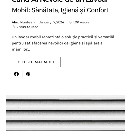
Mobil: Sănătate, Igienă și Confort
Alex Muntean
January 17, 2024
1.0K views
3 minute read
Un lavoar mobil reprezintă o soluție practică și versatilă
pentru satisfacerea nevoilor de igienă și spălare a
mâinilor…
CITESTE MAI MULT