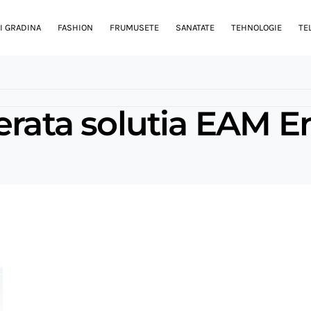
I GRADINA
FASHION
FRUMUSETE
SANATATE
TEHNOLOGIE
TE
erata solutia EAM E