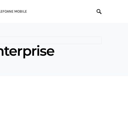
LEFOANE MOBILE
nterprise