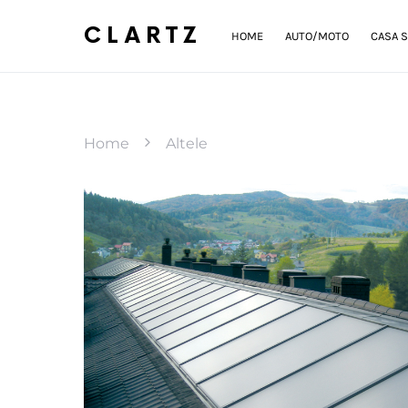
CLARTZ
HOME
AUTO/MOTO
CASA S
Home
Altele