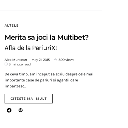
ALTELE
Merita sa joci la Multibet?
Afla de la PariuriX!
Alex Muntean
May 21, 2015
800 views
3 minute read
De ceva timp, am inceput sa scriu despre cele mai
importante case de pariuri si agentii care
impanzesc…
CITESTE MAI MULT