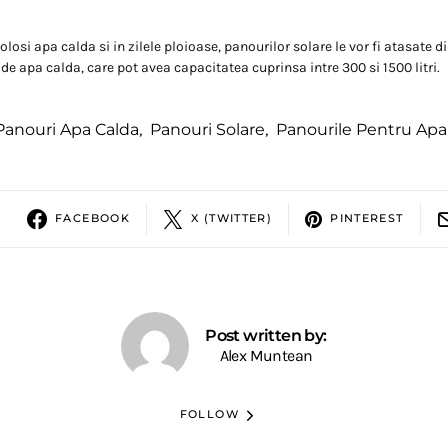
olosi apa calda si in zilele ploioase, panourilor solare le vor fi atasate d
de apa calda, care pot avea capacitatea cuprinsa intre 300 si 1500 litri.
Panouri Apa Calda
,
Panouri Solare
,
Panourile Pentru Apa
FACEBOOK
X (TWITTER)
PINTEREST
Post written by:
Alex Muntean
FOLLOW