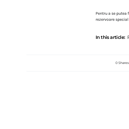
Pentru a se putea f
rezervoare special 
In this article:
0 Shares