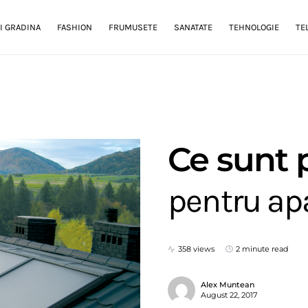
I GRADINA
FASHION
FRUMUSETE
SANATATE
TEHNOLOGIE
TE
Ce sunt 
pentru ap
358 views
2 minute read
Alex Muntean
August 22, 2017