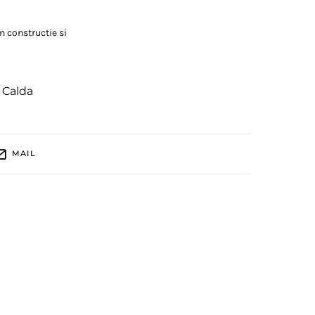
in constructie si
 Calda
MAIL