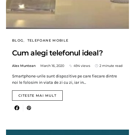
BLOG
TELEFOANE MOBILE
Cum alegi telefonul ideal?
Alex Muntean
March 16, 2020
494 views
2 minute read
Smartphone-urile sunt dispozitive pe care fiecare dintre
noi le folosim in viata de zi cu zi, iar in…
CITESTE MAI MULT