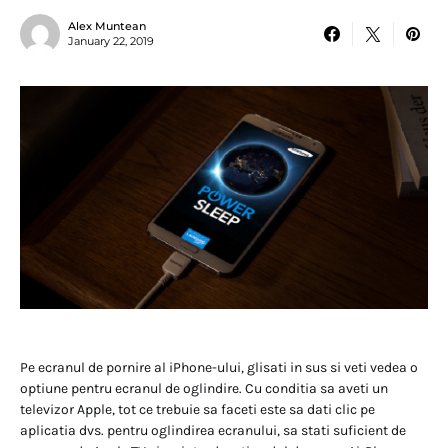
Alex Muntean
January 22, 2019
Pe ecranul de pornire al iPhone-ului, glisati in sus si veti vedea o
optiune pentru ecranul de oglindire. Cu conditia sa aveti un
televizor Apple, tot ce trebuie sa faceti este sa dati clic pe
aplicatia dvs. pentru oglindirea ecranului, sa stati suficient de