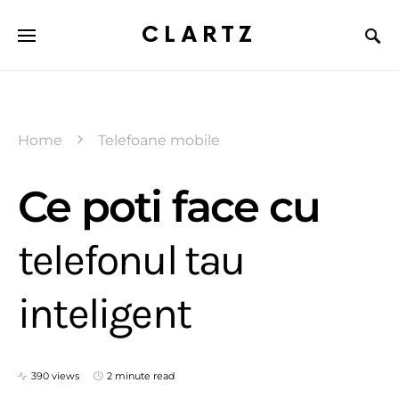
CLARTZ
Home
Telefoane mobile
Ce poti face cu
telefonul tau
inteligent
390 views
2 minute read