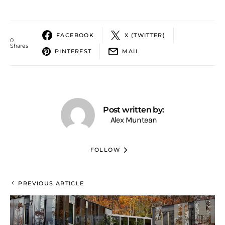
FACEBOOK
X (TWITTER)
0
Shares
PINTEREST
MAIL
Post written by:
Alex Muntean
FOLLOW
PREVIOUS ARTICLE