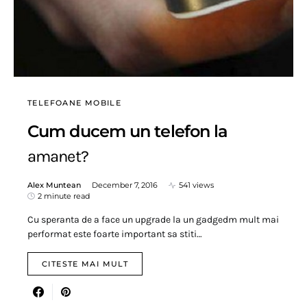
TELEFOANE MOBILE
Cum ducem un telefon la
amanet?
Alex Muntean
December 7, 2016
541 views
2 minute read
Cu speranta de a face un upgrade la un gadgedm mult mai
performat este foarte important sa stiti…
CITESTE MAI MULT