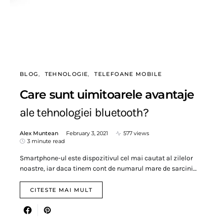
BLOG
TEHNOLOGIE
TELEFOANE MOBILE
Care sunt uimitoarele avantaje
ale tehnologiei bluetooth?
Alex Muntean
February 3, 2021
577 views
3 minute read
Smartphone-ul este dispozitivul cel mai cautat al zilelor
noastre, iar daca tinem cont de numarul mare de sarcini…
CITESTE MAI MULT