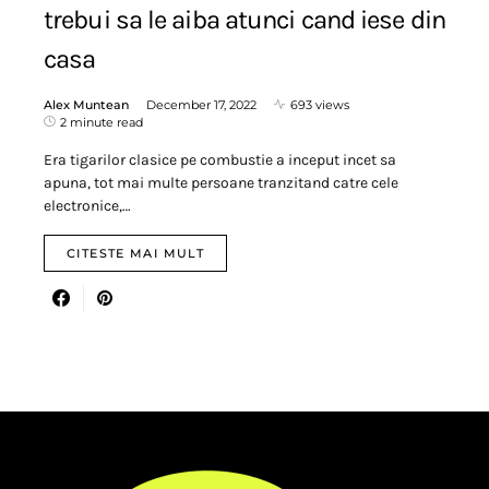
trebui sa le aiba atunci cand iese din
casa
Alex Muntean
December 17, 2022
693 views
2 minute read
Era tigarilor clasice pe combustie a inceput incet sa
apuna, tot mai multe persoane tranzitand catre cele
electronice,…
CITESTE MAI MULT