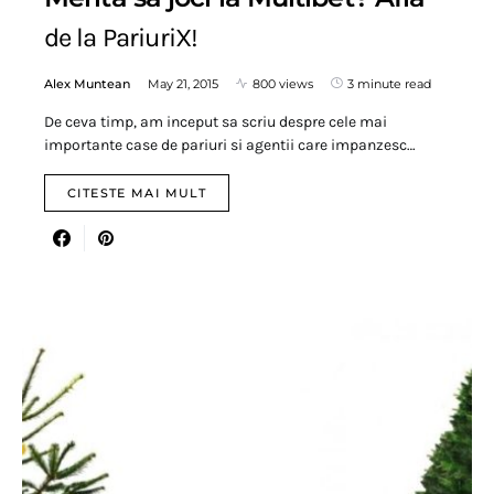
de la PariuriX!
Alex Muntean
May 21, 2015
800 views
3 minute read
De ceva timp, am inceput sa scriu despre cele mai
importante case de pariuri si agentii care impanzesc…
CITESTE MAI MULT