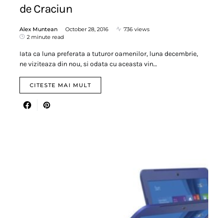
de Craciun
Alex Muntean
October 28, 2016
736 views
2 minute read
Iata ca luna preferata a tuturor oamenilor, luna decembrie,
ne viziteaza din nou, si odata cu aceasta vin…
CITESTE MAI MULT