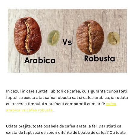
In cazul in care sunteti iubitori de cafea, cu siguranta cunoasteti
faptul ca exista atat cafea robusta cat si cafea arabica, iar odata
cu trecerea timpului s-au facut comparatii cum ar fi:
cafea
arabica vs cafea robusta
.
Odata prajite, toate boabele de cafea arata la fel. Dar stiati ca
exista de fapt zeci de soiuri diferite de boabe de cafea? Cu toate