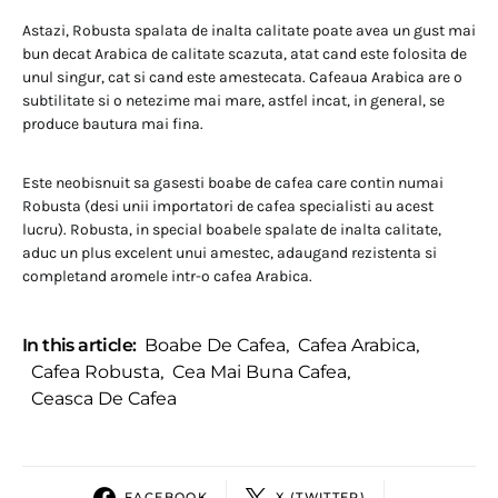
Astazi, Robusta spalata de inalta calitate poate avea un gust mai
bun decat Arabica de calitate scazuta, atat cand este folosita de
unul singur, cat si cand este amestecata. Cafeaua Arabica are o
subtilitate si o netezime mai mare, astfel incat, in general, se
produce bautura mai fina.
Este neobisnuit sa gasesti boabe de cafea care contin numai
Robusta (desi unii importatori de cafea specialisti au acest
lucru). Robusta, in special boabele spalate de inalta calitate,
aduc un plus excelent unui amestec, adaugand rezistenta si
completand aromele intr-o cafea Arabica.
In this article:
Boabe De Cafea
,
Cafea Arabica
,
Cafea Robusta
,
Cea Mai Buna Cafea
,
Ceasca De Cafea
FACEBOOK
X (TWITTER)