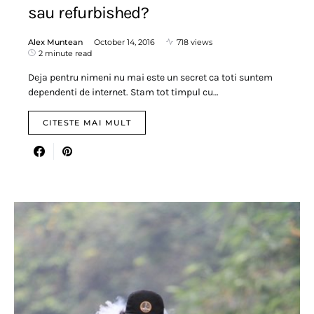
sau refurbished?
Alex Muntean
October 14, 2016
718 views
2 minute read
Deja pentru nimeni nu mai este un secret ca toti suntem
dependenti de internet. Stam tot timpul cu…
CITESTE MAI MULT