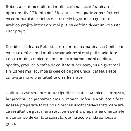
Robusta contine mult mai multa cafeina decat Arabica, cu
aproximativ 2,7% fata de 1,5% si are si mai putin zahar. Retineti
ca continutul de cafeina nu are nicio legatura cu gustul: o
Arabica prajita intens are mai putina cofeina decat un Robusta
usor prajit.
De obicei, cafeaua Robusta are o aroma pamanteasca (unii spun
cauciuc ars) cu mai multa amaraciune si mai putin aciditate.
Pentru multi, Arabica, cu mai mica amaraciune si aciditate
sporita, produce o cafea de calitate superioara, cu un gust mai
fin. Cafele mai scumpe si cele de origine unica (cafeaua este
cultivata intr-o plantatie) tind sa fie arabe.
Calitatea variaza intre toate tipurile de cafea, Arabica si Robusta,
iar procesul de preparare are un impact. Cafeaua Robusta a fost
adesea preparata folosind un proces uscat (nedeclarat), care are
ca rezultat un gust mai aspru: bine pentru prepararea unei cafele
instantanee de calitate scazuta, dar nu acolo unde conteaza
gustul.