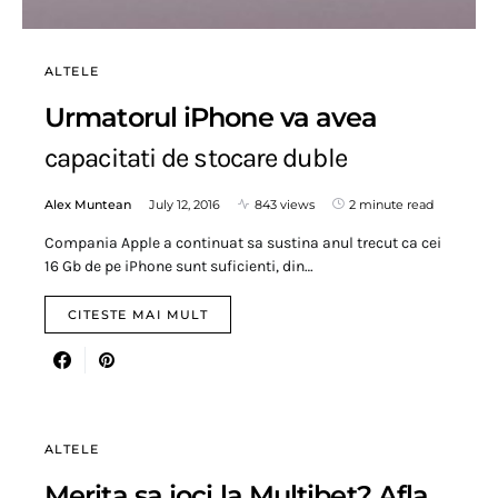
ALTELE
Urmatorul iPhone va avea
capacitati de stocare duble
Alex Muntean
July 12, 2016
843 views
2 minute read
Compania Apple a continuat sa sustina anul trecut ca cei
16 Gb de pe iPhone sunt suficienti, din…
CITESTE MAI MULT
ALTELE
Merita sa joci la Multibet? Afla