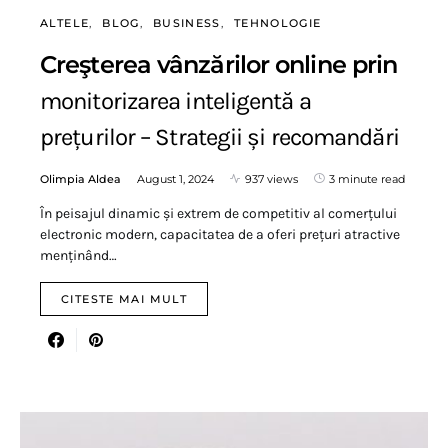
ALTELE
BLOG
BUSINESS
TEHNOLOGIE
Creşterea vânzărilor online prin
monitorizarea inteligentă a
prețurilor – Strategii și recomandări
Olimpia Aldea
August 1, 2024
937 views
3 minute read
În peisajul dinamic și extrem de competitiv al comerțului
electronic modern, capacitatea de a oferi prețuri atractive
menținând…
CITESTE MAI MULT