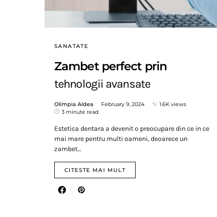
SANATATE
Zambet perfect prin
tehnologii avansate
Olimpia Aldea
February 9, 2024
1.6K views
3 minute read
Estetica dentara a devenit o preocupare din ce in ce
mai mare pentru multi oameni, deoarece un
zambet…
CITESTE MAI MULT