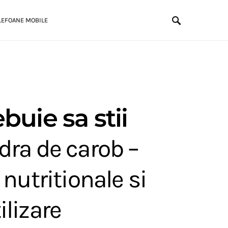
LEFOANE MOBILE
ebuie sa stii
dra de carob –
 nutritionale si
lizare