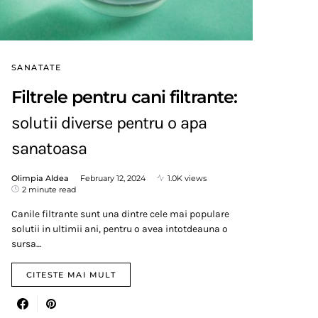
SANATATE
Filtrele pentru cani filtrante:
solutii diverse pentru o apa
sanatoasa
Olimpia Aldea
February 12, 2024
1.0K views
2 minute read
Canile filtrante sunt una dintre cele mai populare
solutii in ultimii ani, pentru o avea intotdeauna o
sursa…
CITESTE MAI MULT