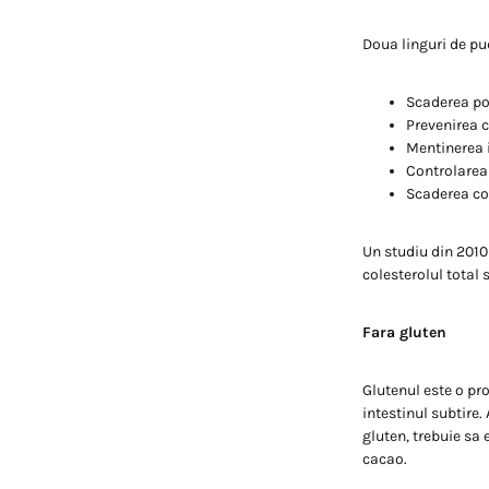
Doua linguri de pu
Scaderea po
Prevenirea c
Mentinerea 
Controlarea
Scaderea co
Un studiu din 2010 
colesterolul total 
Fara gluten
Glutenul este o pro
intestinul subtire.
gluten, trebuie sa
cacao.