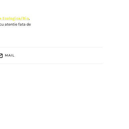
a Ecologica/Bio
,
cu atentie fata de
MAIL