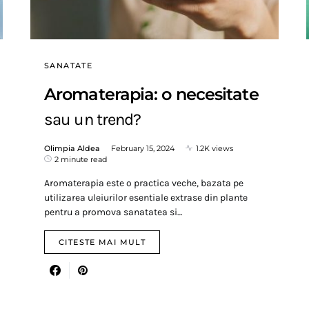
SANATATE
Aromaterapia: o necesitate
sau un trend?
Olimpia Aldea
February 15, 2024
1.2K views
2 minute read
Aromaterapia este o practica veche, bazata pe
utilizarea uleiurilor esentiale extrase din plante
pentru a promova sanatatea si…
CITESTE MAI MULT