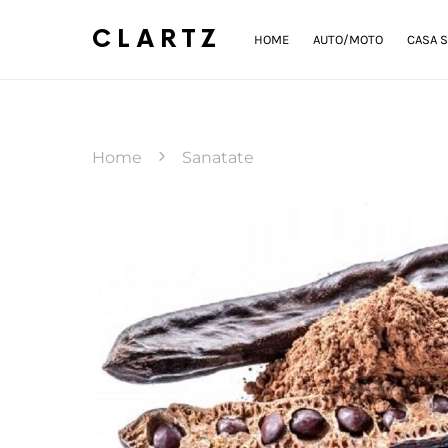
CLARTZ
HOME
AUTO/MOTO
CASA S
Home
Sanatate