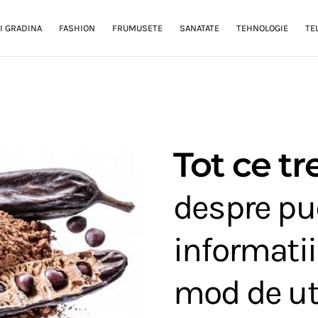
I GRADINA
FASHION
FRUMUSETE
SANATATE
TEHNOLOGIE
TE
Tot ce tr
despre pu
informatii
mod de uti