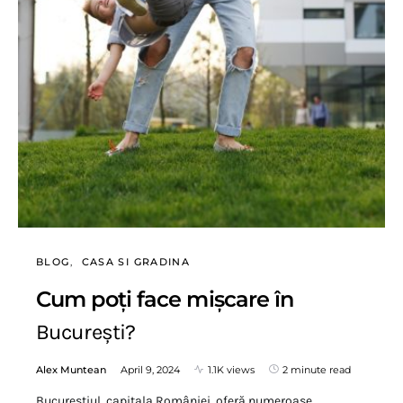
BLOG
CASA SI GRADINA
Cum poți face mișcare în
București?
Alex Muntean
April 9, 2024
1.1K views
2 minute read
Bucureștiul, capitala României, oferă numeroase