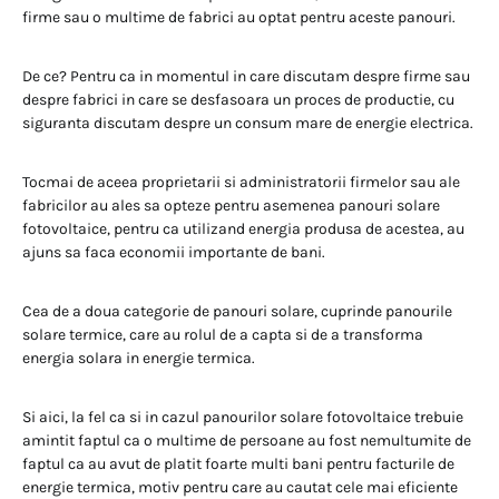
firme sau o multime de fabrici au optat pentru aceste panouri.
De ce? Pentru ca in momentul in care discutam despre firme sau
despre fabrici in care se desfasoara un proces de productie, cu
siguranta discutam despre un consum mare de energie electrica.
Tocmai de aceea proprietarii si administratorii firmelor sau ale
fabricilor au ales sa opteze pentru asemenea panouri solare
fotovoltaice, pentru ca utilizand energia produsa de acestea, au
ajuns sa faca economii importante de bani.
Cea de a doua categorie de panouri solare, cuprinde panourile
solare termice, care au rolul de a capta si de a transforma
energia solara in energie termica.
Si aici, la fel ca si in cazul panourilor solare fotovoltaice trebuie
amintit faptul ca o multime de persoane au fost nemultumite de
faptul ca au avut de platit foarte multi bani pentru facturile de
energie termica, motiv pentru care au cautat cele mai eficiente