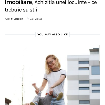
Imobiliare
Achizitia unei locuinte – ce
trebuie sa stii
Alex Muntean
361 views
YOU MAY ALSO LIKE