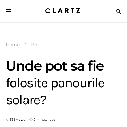
CLARTZ
Home
Blog
Unde pot sa fie
folosite panourile
solare?
358 views
2 minute read