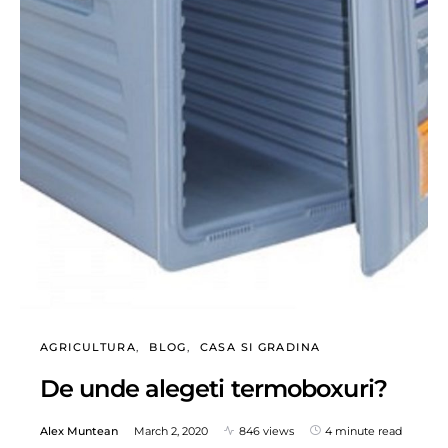
AGRICULTURA
BLOG
CASA SI GRADINA
De unde alegeti termoboxuri?
Alex Muntean
March 2, 2020
846 views
4 minute read