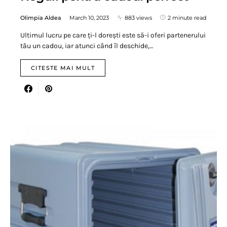
Olimpia Aldea
March 10, 2023
883 views
2 minute read
Ultimul lucru pe care ți-l dorești este să-i oferi partenerului
tău un cadou, iar atunci când îl deschide,…
CITESTE MAI MULT