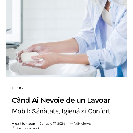
BLOG
Când Ai Nevoie de un Lavoar
Mobil: Sănătate, Igienă și Confort
Alex Muntean
January 17, 2024
1.0K views
3 minute read