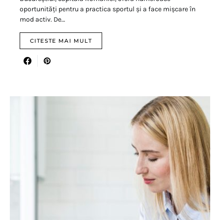
oportunități pentru a practica sportul și a face mișcare în
mod activ. De…
CITESTE MAI MULT