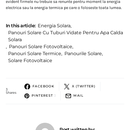
evident firmele nu trebuie sa renunte pentru moment la energia
electrica sau la energia termica pe care o foloseste toata lumea.
In this article:
Energia Solara
,
Panouri Solare Cu Tuburi Vidate Pentru Apa Calda
Solara
,
Panouri Solare Fotovoltaice
,
Panouri Solare Termice
,
Panourile Solare
,
Solare Fotovoltaice
FACEBOOK
X (TWITTER)
3
Shares
PINTEREST
3
MAIL
Post written by: