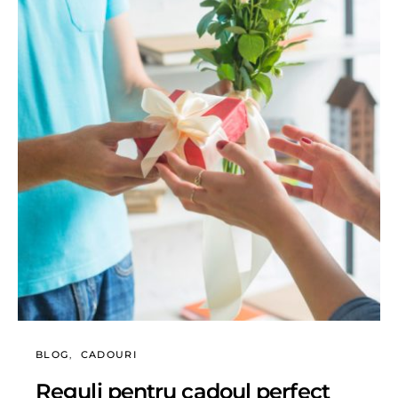
BLOG
CADOURI
Reguli pentru cadoul perfect