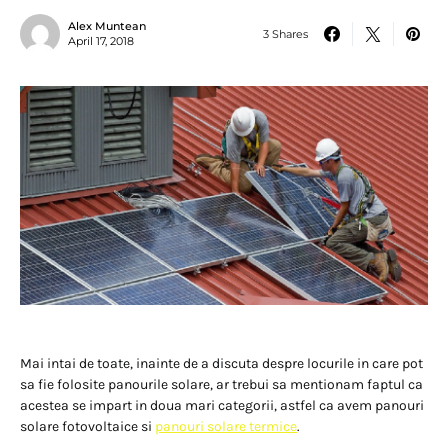
Alex Muntean
3 Shares
April 17, 2018
Mai intai de toate, inainte de a discuta despre locurile in care pot
sa fie folosite panourile solare, ar trebui sa mentionam faptul ca
acestea se impart in doua mari categorii, astfel ca avem panouri
solare fotovoltaice si
panouri solare termice
.