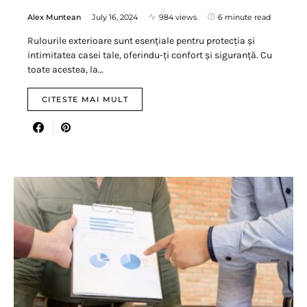
Alex Muntean
July 16, 2024
984 views
6 minute read
Rulourile exterioare sunt esențiale pentru protecția și
intimitatea casei tale, oferindu-ți confort și siguranță. Cu
toate acestea, la…
CITESTE MAI MULT