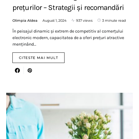
prețurilor – Strategii și recomandări
Olimpia Aldea
August 1, 2024
937 views
3 minute read
În peisajul dinamic și extrem de competitiv al comerțului
electronic modern, capacitatea de a oferi prețuri atractive
menținând…
CITESTE MAI MULT