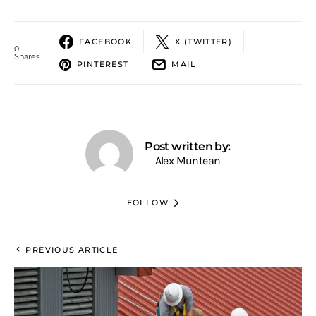
FACEBOOK
X (TWITTER)
0
Shares
PINTEREST
MAIL
Post written by:
Alex Muntean
FOLLOW
PREVIOUS ARTICLE