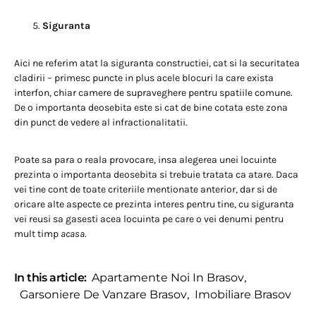
Siguranta
Aici ne referim atat la siguranta constructiei, cat si la securitatea
cladirii – primesc puncte in plus acele blocuri la care exista
interfon, chiar camere de supraveghere pentru spatiile comune.
De o importanta deosebita este si cat de bine cotata este zona
din punct de vedere al infractionalitatii.
Poate sa para o reala provocare, insa alegerea unei locuinte
prezinta o importanta deosebita si trebuie tratata ca atare. Daca
vei tine cont de toate criteriile mentionate anterior, dar si de
oricare alte aspecte ce prezinta interes pentru tine, cu siguranta
vei reusi sa gasesti acea locuinta pe care o vei denumi pentru
mult timp
acasa
.
In this article:
Apartamente Noi In Brasov
,
Garsoniere De Vanzare Brasov
,
Imobiliare Brasov