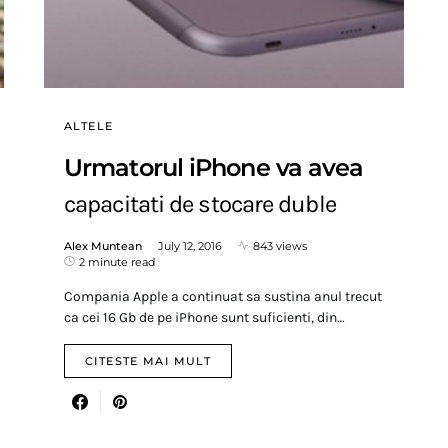
ALTELE
Urmatorul iPhone va avea
capacitati de stocare duble
Alex Muntean
July 12, 2016
843 views
2 minute read
Compania Apple a continuat sa sustina anul trecut
ca cei 16 Gb de pe iPhone sunt suficienti, din…
CITESTE MAI MULT