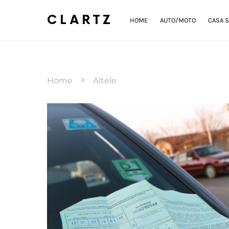
CLARTZ
HOME
AUTO/MOTO
CASA S
Home
Altele