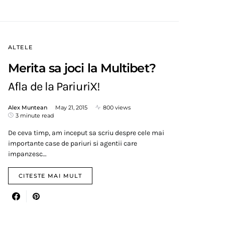
ALTELE
Merita sa joci la Multibet?
Afla de la PariuriX!
Alex Muntean
May 21, 2015
800 views
3 minute read
De ceva timp, am inceput sa scriu despre cele mai
importante case de pariuri si agentii care
impanzesc…
CITESTE MAI MULT