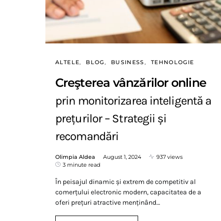
ALTELE
BLOG
BUSINESS
TEHNOLOGIE
Creşterea vânzărilor online
prin monitorizarea inteligentă a
prețurilor – Strategii și
recomandări
Olimpia Aldea
August 1, 2024
937 views
3 minute read
În peisajul dinamic și extrem de competitiv al
comerțului electronic modern, capacitatea de a
oferi prețuri atractive menținând…