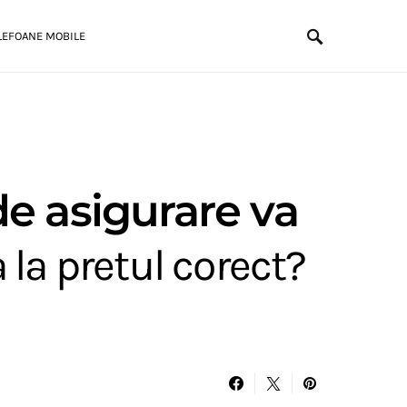
LEFOANE MOBILE
de asigurare va
 la pretul corect?