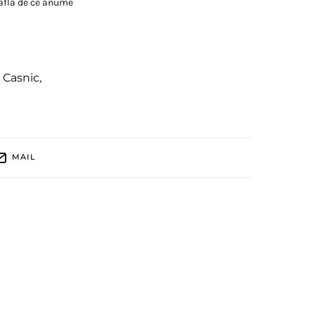
 afla de ce anume
 Casnic
,
MAIL