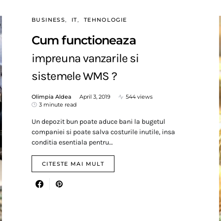
BUSINESS
IT
TEHNOLOGIE
Cum functioneaza
impreuna vanzarile si
sistemele WMS ?
Olimpia Aldea
April 3, 2019
544 views
3 minute read
Un depozit bun poate aduce bani la bugetul
companiei si poate salva costurile inutile, insa
conditia esentiala pentru…
CITESTE MAI MULT