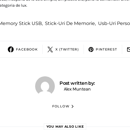
ategoria de lux.
Memory Stick USB
,
Stick-Uri De Memorie
,
Usb-Uri Perso
FACEBOOK
X (TWITTER)
PINTEREST
Post written by:
Alex Muntean
FOLLOW
YOU MAY ALSO LIKE