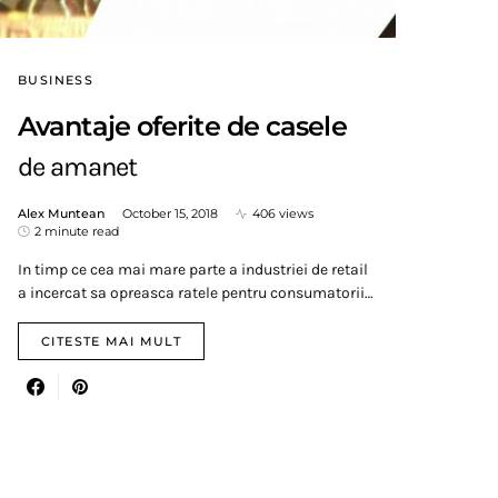
BUSINESS
Avantaje oferite de casele
de amanet
Alex Muntean
October 15, 2018
406 views
2 minute read
In timp ce cea mai mare parte a industriei de retail
a incercat sa opreasca ratele pentru consumatorii…
CITESTE MAI MULT