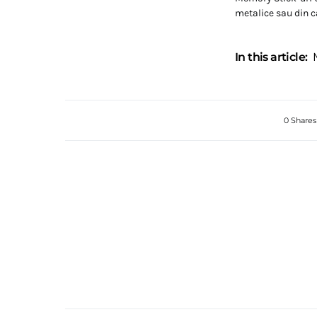
metalice sau din c
In this article:
0 Shares