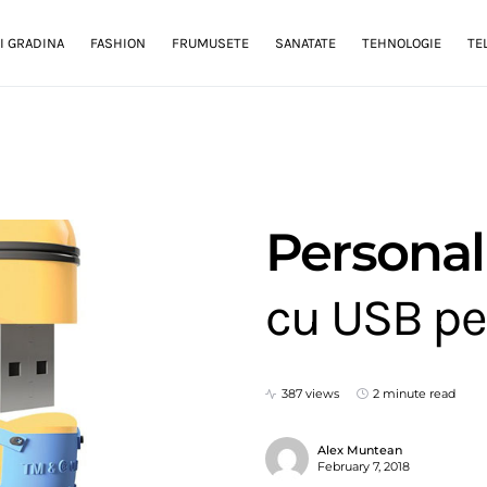
I GRADINA
FASHION
FRUMUSETE
SANATATE
TEHNOLOGIE
TE
Personal
cu USB pe
387 views
2 minute read
Alex Muntean
February 7, 2018