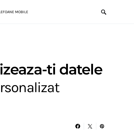
LEFOANE MOBILE
izeaza-ti datele
rsonalizat