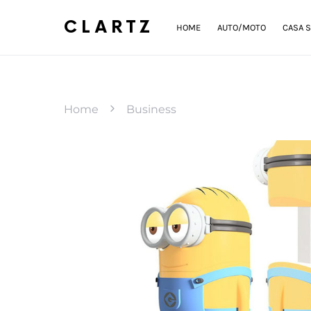
CLARTZ
HOME
AUTO/MOTO
CASA S
Home
Business