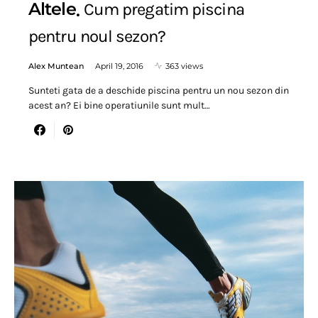
Altele
Cum pregatim piscina
pentru noul sezon?
Alex Muntean
April 19, 2016
363 views
Sunteti gata de a deschide piscina pentru un nou sezon din
acest an? Ei bine operatiunile sunt mult…