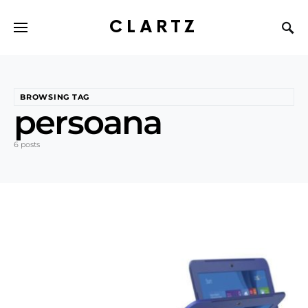
CLARTZ
BROWSING TAG
persoana
6 posts