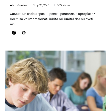
Alex Muntean
July 27, 2016
365 views
Cautati un cadou special pentru persoanele apropiate?
Doriti sa va impresionati iubita ori iubitul dar nu aveti
nici…