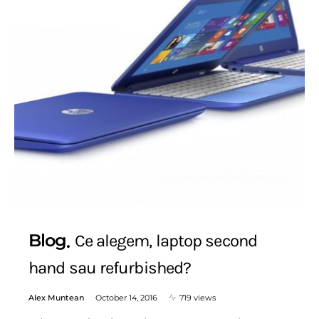
Blog
Ce alegem, laptop second
hand sau refurbished?
Alex Muntean
October 14, 2016
719 views