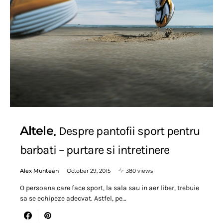
Altele
Despre pantofii sport pentru
barbati – purtare si intretinere
Alex Muntean
October 29, 2015
380 views
O persoana care face sport, la sala sau in aer liber, trebuie
sa se echipeze adecvat. Astfel, pe…