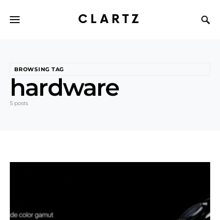
CLARTZ
BROWSING TAG
hardware
5 posts