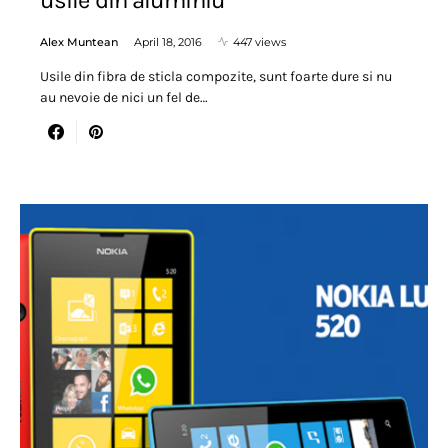
Alex Muntean
April 18, 2016
447 views
Usile din fibra de sticla compozite, sunt foarte dure si nu
au nevoie de nici un fel de…