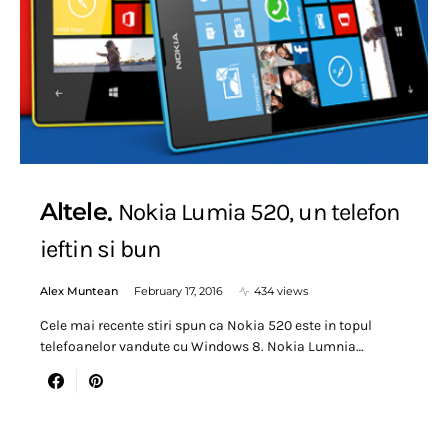
Altele
Nokia Lumia 520, un telefon
ieftin si bun
Alex Muntean
February 17, 2016
434 views
Cele mai recente stiri spun ca Nokia 520 este in topul
telefoanelor vandute cu Windows 8. Nokia Lumnia…