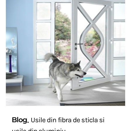
Blog
Usile din fibra de sticla si
usile din aluminiu