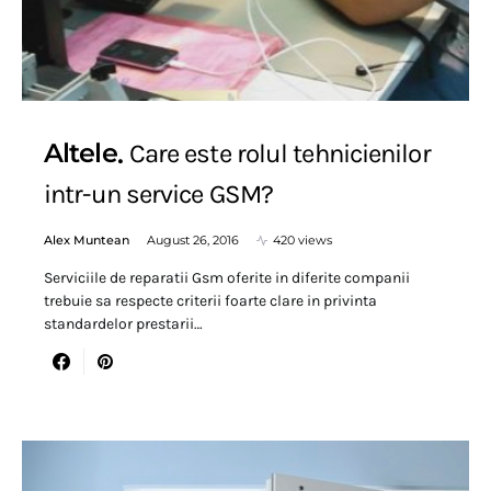
Altele
Care este rolul tehnicienilor
intr-un service GSM?
Alex Muntean
August 26, 2016
420 views
Serviciile de reparatii Gsm oferite in diferite companii
trebuie sa respecte criterii foarte clare in privinta
standardelor prestarii…