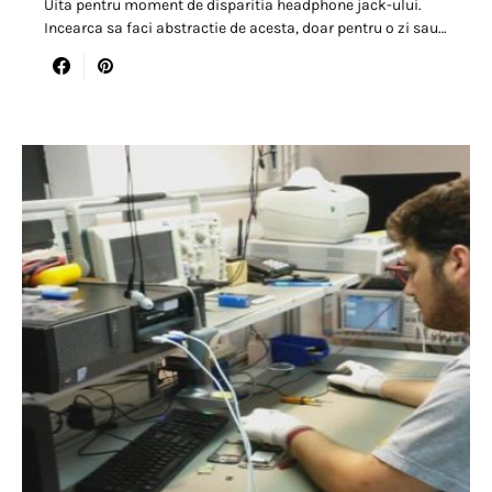
Uita pentru moment de disparitia headphone jack-ului.
Incearca sa faci abstractie de acesta, doar pentru o zi sau…