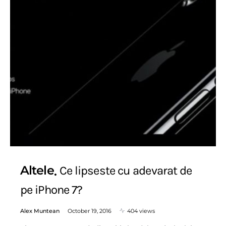
Altele
Ce lipseste cu adevarat de
pe iPhone 7?
Alex Muntean
October 19, 2016
404 views