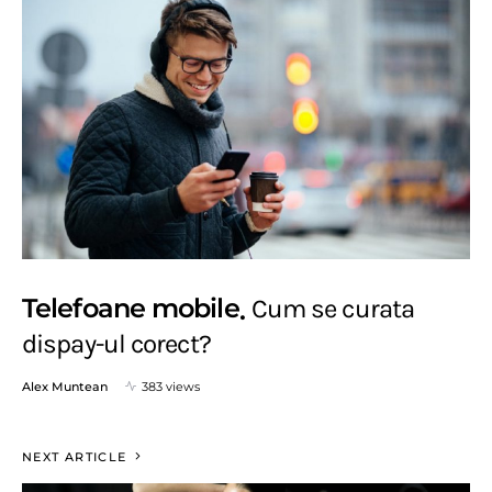
Telefoane mobile
Cum se curata
dispay-ul corect?
Alex Muntean
383 views
NEXT ARTICLE