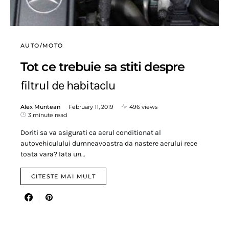
AUTO/MOTO
Tot ce trebuie sa stiti despre
filtrul de habitaclu
Alex Muntean
February 11, 2019
496 views
3 minute read
Doriti sa va asigurati ca aerul conditionat al
autovehiculului dumneavoastra da nastere aerului rece
toata vara? Iata un…
CITESTE MAI MULT