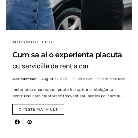
AUTO/MOTO
BLOG
Cum sa ai o experienta placuta
cu serviciile de rent a car
Alex Muntean
August 23, 2023
718 views
2 minute read
Inchirierea unei masini poate fi o optiune inteligenta
pentru cei care calatoresc frecvent sau pentru cei care au…
CITESTE MAI MULT