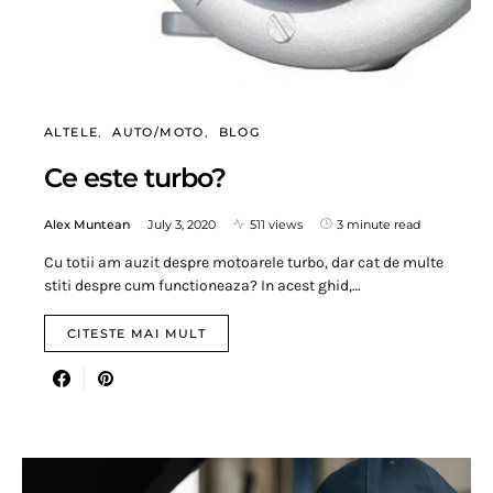
ALTELE
AUTO/MOTO
BLOG
Ce este turbo?
Alex Muntean
July 3, 2020
511 views
3 minute read
Cu totii am auzit despre motoarele turbo, dar cat de multe
stiti despre cum functioneaza? In acest ghid,…
CITESTE MAI MULT