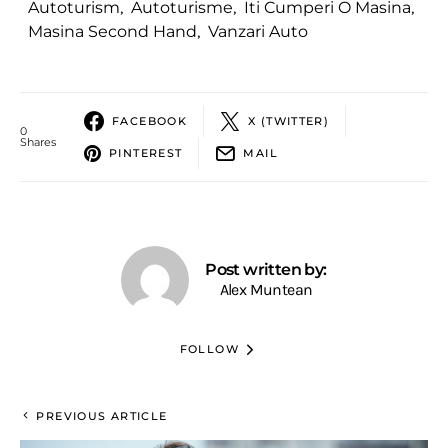
Autoturism
,
Autoturisme
,
Iti Cumperi O Masina
,
Masina Second Hand
,
Vanzari Auto
FACEBOOK
X (TWITTER)
0
Shares
PINTEREST
MAIL
Post written by:
Alex Muntean
FOLLOW
PREVIOUS ARTICLE