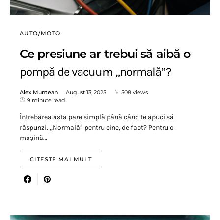
AUTO/MOTO
Ce presiune ar trebui să aibă o
pompă de vacuum „normală”?
Alex Muntean
August 13, 2025
508 views
9 minute read
Întrebarea asta pare simplă până când te apuci să
răspunzi. „Normală” pentru cine, de fapt? Pentru o
mașină…
CITESTE MAI MULT