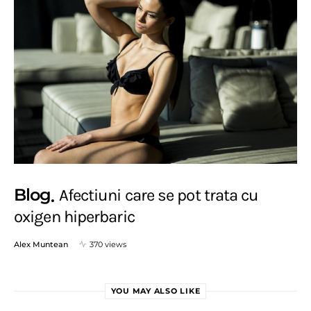
Blog
Afectiuni care se pot trata cu
oxigen hiperbaric
Alex Muntean
370 views
YOU MAY ALSO LIKE