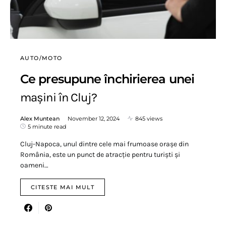
AUTO/MOTO
Ce presupune închirierea unei
mașini în Cluj?
Alex Muntean
November 12, 2024
845 views
5 minute read
Cluj-Napoca, unul dintre cele mai frumoase orașe din
România, este un punct de atracție pentru turiști și
oameni…
CITESTE MAI MULT