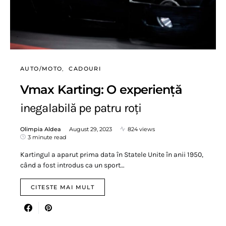
AUTO/MOTO
CADOURI
Vmax Karting: O experiență
inegalabilă pe patru roți
Olimpia Aldea
August 29, 2023
824 views
3 minute read
Kartingul a aparut prima data în Statele Unite în anii 1950,
când a fost introdus ca un sport…
CITESTE MAI MULT