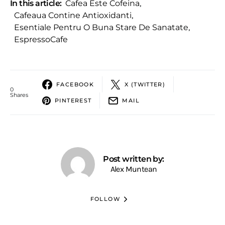
In this article:
Cafea Este Cofeina
,
Cafeaua Contine Antioxidanti
,
Esentiale Pentru O Buna Stare De Sanatate
,
EspressoCafe
FACEBOOK
X (TWITTER)
0
Shares
PINTEREST
MAIL
Post written by:
Alex Muntean
FOLLOW