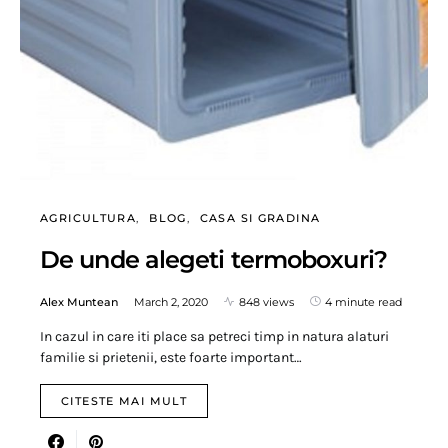
AGRICULTURA
BLOG
CASA SI GRADINA
De unde alegeti termoboxuri?
Alex Muntean
March 2, 2020
848 views
4 minute read
In cazul in care iti place sa petreci timp in natura alaturi
familie si prietenii, este foarte important…
CITESTE MAI MULT