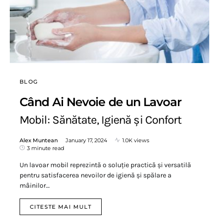
BLOG
Când Ai Nevoie de un Lavoar
Mobil: Sănătate, Igienă și Confort
Alex Muntean
January 17, 2024
1.0K views
3 minute read
Un lavoar mobil reprezintă o soluție practică și versatilă
pentru satisfacerea nevoilor de igienă și spălare a
mâinilor…
CITESTE MAI MULT