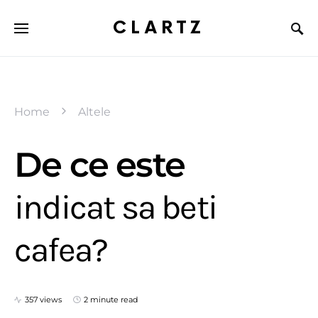
CLARTZ
Home
Altele
De ce este
indicat sa beti
cafea?
357 views
2 minute read