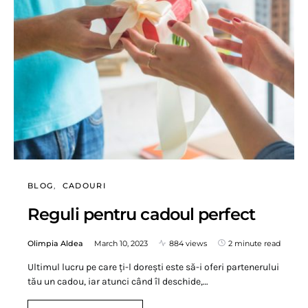
BLOG
CADOURI
Reguli pentru cadoul perfect
Olimpia Aldea
March 10, 2023
884 views
2 minute read
Ultimul lucru pe care ți-l dorești este să-i oferi partenerului
tău un cadou, iar atunci când îl deschide,…