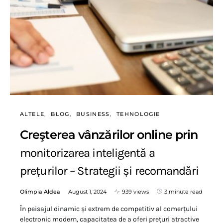
ALTELE
BLOG
BUSINESS
TEHNOLOGIE
Creşterea vânzărilor online prin
monitorizarea inteligentă a
prețurilor – Strategii și recomandări
Olimpia Aldea
August 1, 2024
939 views
3 minute read
În peisajul dinamic și extrem de competitiv al comerțului
electronic modern, capacitatea de a oferi prețuri atractive