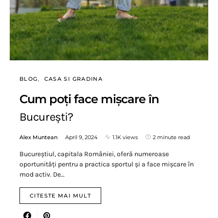
BLOG
CASA SI GRADINA
Cum poți face mișcare în
București?
Alex Muntean
April 9, 2024
1.1K views
2 minute read
Bucureștiul, capitala României, oferă numeroase
oportunități pentru a practica sportul și a face mișcare în
mod activ. De…
CITESTE MAI MULT