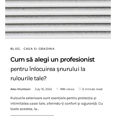
BLOG
CASA SI GRADINA
Cum să alegi un profesionist
pentru înlocuirea șnurului la
rulourile tale?
Alex Muntean
July 16, 2024
986 views
6 minute read
Rulourile exterioare sunt esențiale pentru protecția și
intimitatea casei tale, oferindu-ți confort și siguranță. Cu
toate acestea, la…