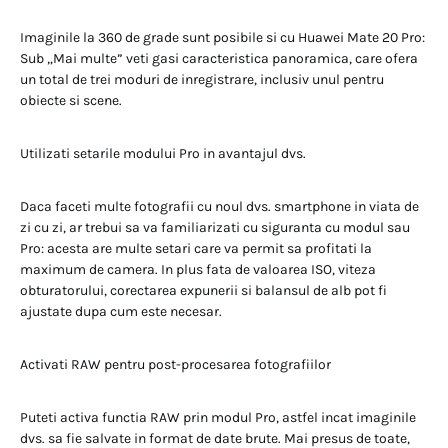
Imaginile la 360 de grade sunt posibile si cu Huawei Mate 20 Pro:
Sub „Mai multe” veti gasi caracteristica panoramica, care ofera
un total de trei moduri de inregistrare, inclusiv unul pentru
obiecte si scene.
Utilizati setarile modului Pro in avantajul dvs.
Daca faceti multe fotografii cu noul dvs. smartphone in viata de
zi cu zi, ar trebui sa va familiarizati cu siguranta cu modul sau
Pro: acesta are multe setari care va permit sa profitati la
maximum de camera. In plus fata de valoarea ISO, viteza
obturatorului, corectarea expunerii si balansul de alb pot fi
ajustate dupa cum este necesar.
Activati RAW pentru post-procesarea fotografiilor
Puteti activa functia RAW prin modul Pro, astfel incat imaginile
dvs. sa fie salvate in format de date brute. Mai presus de toate,