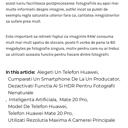
acest lucru faciliteaza postprocesarea: fotografiile au apoi mai
multe informatii despre imagine, astfel incat sa puteti de
exemplu regla saturatia ulterior fara ca, calitatea inregistrarilor
sa sufere prea mult.
Este important sa retineti faptul ca imaginile RAW consuma
mult mai mult spatiu de stocare, poate fi vorba de pana la 80
megabytes pe fotografie singura, motiv pentru care nu ar trebui
sa utilizati aceasta functie pentru fiecare dintre fotografii.
In this article:
Alegeti Un Telefon Huawei
,
Cumparati Un Smartphone De La Un Producator
,
Dezactivati Functia AI Si HDR Pentru Fotografii
Nenaturale
,
Inteligenta Artificiala
,
Mate 20 Pro
,
Model De Telefon Huawei
,
Telefon Huawei Mate 20 Pro
,
Utilizati Rezolutia Maxima A Camerei Principale