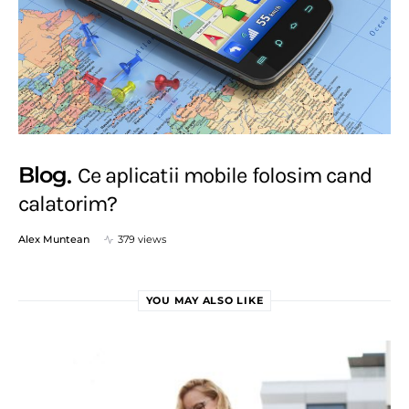
Blog
Ce aplicatii mobile folosim cand
calatorim?
Alex Muntean
379 views
YOU MAY ALSO LIKE