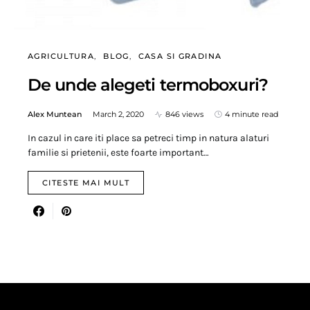
AGRICULTURA
BLOG
CASA SI GRADINA
De unde alegeti termoboxuri?
Alex Muntean
March 2, 2020
846 views
4 minute read
In cazul in care iti place sa petreci timp in natura alaturi
familie si prietenii, este foarte important…
CITESTE MAI MULT