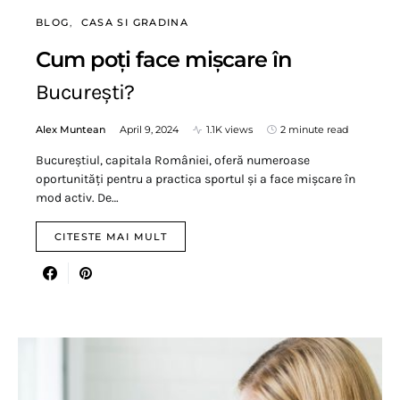
BLOG
CASA SI GRADINA
Cum poți face mișcare în
București?
Alex Muntean
April 9, 2024
1.1K views
2 minute read
Bucureștiul, capitala României, oferă numeroase
oportunități pentru a practica sportul și a face mișcare în
mod activ. De…
CITESTE MAI MULT