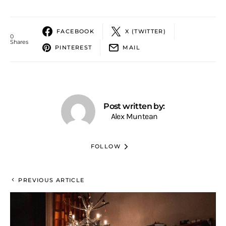
FACEBOOK
X (TWITTER)
0
Shares
PINTEREST
MAIL
Post written by:
Alex Muntean
FOLLOW
PREVIOUS ARTICLE