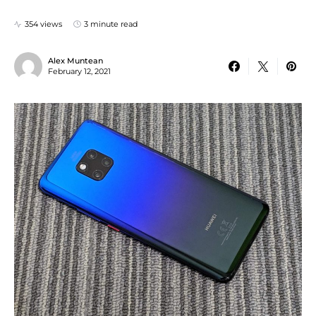
354 views
3 minute read
Alex Muntean
February 12, 2021