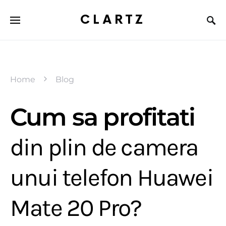
CLARTZ
Home
Blog
Cum sa profitati
din plin de camera
unui telefon Huawei
Mate 20 Pro?