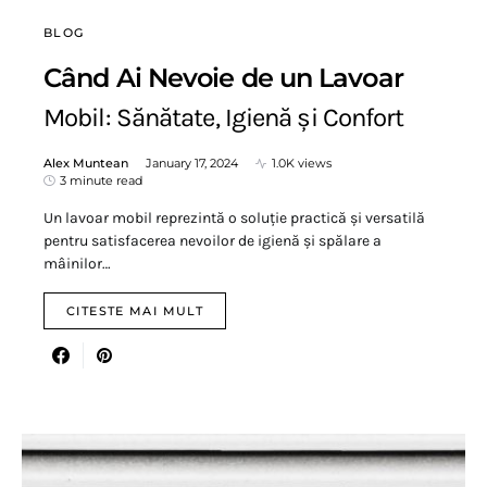
BLOG
Când Ai Nevoie de un Lavoar
Mobil: Sănătate, Igienă și Confort
Alex Muntean
January 17, 2024
1.0K views
3 minute read
Un lavoar mobil reprezintă o soluție practică și versatilă
pentru satisfacerea nevoilor de igienă și spălare a
mâinilor…
CITESTE MAI MULT