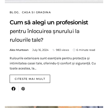
BLOG
CASA SI GRADINA
Cum să alegi un profesionist
pentru înlocuirea șnurului la
rulourile tale?
Alex Muntean
July 16, 2024
983 views
6 minute read
Rulourile exterioare sunt esențiale pentru protecția și
intimitatea casei tale, oferindu-ți confort și siguranță. Cu
toate acestea, la…
CITESTE MAI MULT