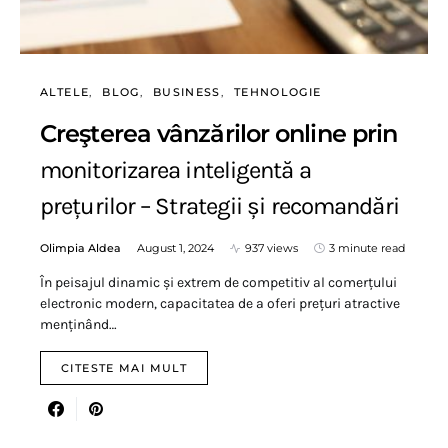
ALTELE
BLOG
BUSINESS
TEHNOLOGIE
Creşterea vânzărilor online prin
monitorizarea inteligentă a
prețurilor – Strategii și recomandări
Olimpia Aldea
August 1, 2024
937 views
3 minute read
În peisajul dinamic și extrem de competitiv al comerțului
electronic modern, capacitatea de a oferi prețuri atractive
menținând…
CITESTE MAI MULT