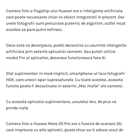
Camera foto a flagship-ului Huawei are o inteligenta artificiala
care poate recunoaste chiar ce obiect inregistrati in prezent. Dar
unele fotografii sunt prelucrate puternic de algoritm, astfel incat
acestea sa para putin nefiresc.
Daca asta va deranjeaza, puteti dezactiva cu usurinta inteligenta
artificiala prin setarile aplicatiei camerei. Sau puteti utiliza
modul Pro al aplicatiei, deoarece functioneaza fara AI.
Sfat suplimentar: In mod implicit, smartphone-ul face fotografii
HDR, care uneori apar suprasaturate. Cu toate acestea, aceasta
functie poate fi dezactivata in setarile „Mai multe” ale camerei.
Cu aceasta aplicatie suplimentara, ursuletul dvs. de plus va
prinde viata
Camera foto a Huawei Mate 20 Pro are o functie de scanare 3D,
care impreuna cu alte aplicatii, poate chiar sa-ti aduca ursul de