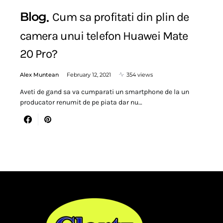
Blog
Cum sa profitati din plin de
camera unui telefon Huawei Mate
20 Pro?
Alex Muntean
February 12, 2021
354 views
Aveti de gand sa va cumparati un smartphone de la un
producator renumit de pe piata dar nu…