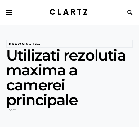
CLARTZ
BROWSING TAG
Utilizati rezolutia
maxima a
camerei
principale
1 post