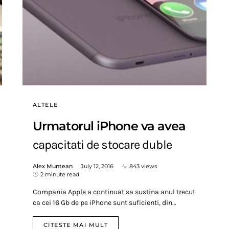
ALTELE
Urmatorul iPhone va avea
capacitati de stocare duble
Alex Muntean
July 12, 2016
843 views
2 minute read
Compania Apple a continuat sa sustina anul trecut
ca cei 16 Gb de pe iPhone sunt suficienti, din…
CITESTE MAI MULT