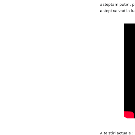
asteptam putin , p
astept sa vad la lu
Alte stiri actuale :