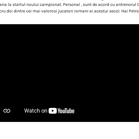
ana la startul noului campionat. Personal , sunt de acord cu antrenorul 
cru doi dintre cei mai valorosi jucatori romani ai acestui secol. Hai Petrol