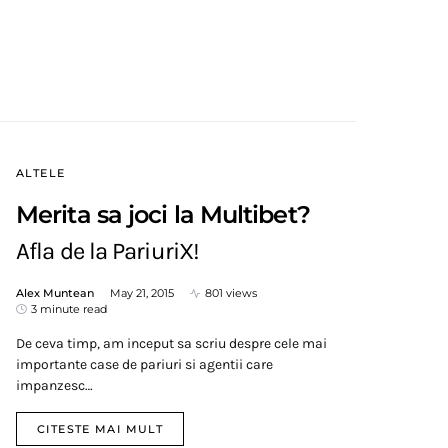
ALTELE
Merita sa joci la Multibet?
Afla de la PariuriX!
Alex Muntean
May 21, 2015
801 views
3 minute read
De ceva timp, am inceput sa scriu despre cele mai
importante case de pariuri si agentii care
impanzesc…
CITESTE MAI MULT