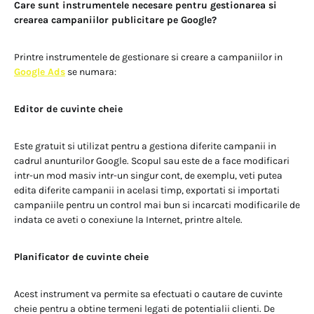
Care sunt instrumentele necesare pentru gestionarea si
crearea campaniilor publicitare pe Google?
Printre instrumentele de gestionare si creare a campaniilor in
Google Ads
se numara:
Editor de cuvinte cheie
Este gratuit si utilizat pentru a gestiona diferite campanii in
cadrul anunturilor Google. Scopul sau este de a face modificari
intr-un mod masiv intr-un singur cont, de exemplu, veti putea
edita diferite campanii in acelasi timp, exportati si importati
campaniile pentru un control mai bun si incarcati modificarile de
indata ce aveti o conexiune la Internet, printre altele.
Planificator de cuvinte cheie
Acest instrument va permite sa efectuati o cautare de cuvinte
cheie pentru a obtine termeni legati de potentialii clienti. De