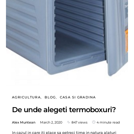
AGRICULTURA
BLOG
CASA SI GRADINA
De unde alegeti termoboxuri?
Alex Muntean
March 2, 2020
847 views
4 minute read
In cazul in care iti place sa petreci timp in natura alaturi