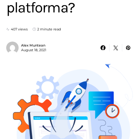
platforma?
407 views
2 minute read
Alex Muntean
August 18, 2021