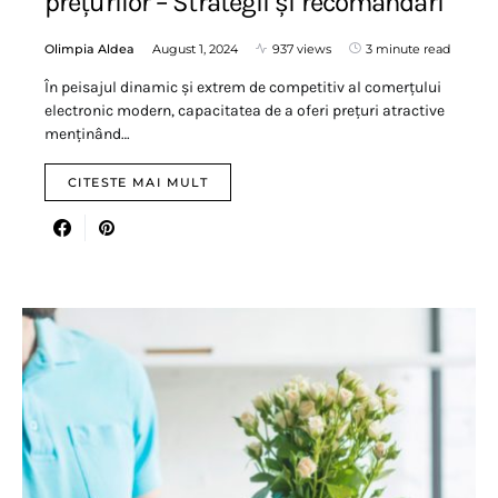
prețurilor – Strategii și recomandări
Olimpia Aldea
August 1, 2024
937 views
3 minute read
În peisajul dinamic și extrem de competitiv al comerțului
electronic modern, capacitatea de a oferi prețuri atractive
menținând…
CITESTE MAI MULT