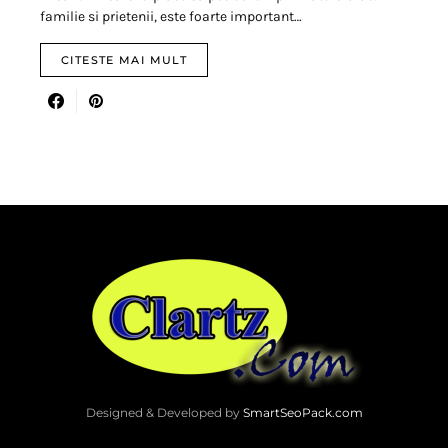
familie si prietenii, este foarte important…
CITESTE MAI MULT
Designed & Developed by
SmartSeoPack.com