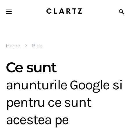
CLARTZ
Home
Blog
Ce sunt
anunturile Google si
pentru ce sunt
acestea pe