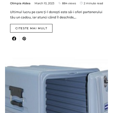
Olimpia Aldea
March 10, 2023
884 views
2 minute read
Ultimul lucru pe care ți-l dorești este să-i oferi partenerului
tău un cadou, iar atunci când îl deschide,…
CITESTE MAI MULT