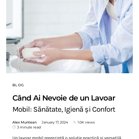
BLOG
Când Ai Nevoie de un Lavoar
Mobil: Sănătate, Igienă și Confort
Alex Muntean
January 17, 2024
1.0K views
3 minute read
Un lavoar mobil reprezintă o soluție practică și versatilă