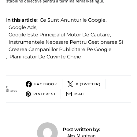
stabilind obiective pentru a termina remarketingul.
In this article:
Ce Sunt Anunturile Google
,
Google Ads
,
Google Este Principalul Motor De Cautare
,
Instrumentele Necesare Pentru Gestionarea Si
Crearea Campaniilor Publicitare Pe Google
,
Planificator De Cuvinte Cheie
FACEBOOK
X (TWITTER)
0
Shares
PINTEREST
MAIL
Post written by:
Alex Muntean