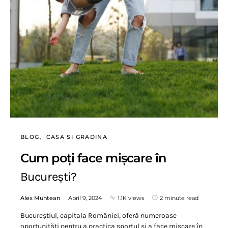
BLOG
CASA SI GRADINA
Cum poți face mișcare în
București?
Alex Muntean
April 9, 2024
1.1K views
2 minute read
Bucureștiul, capitala României, oferă numeroase
oportunități pentru a practica sportul și a face mișcare în