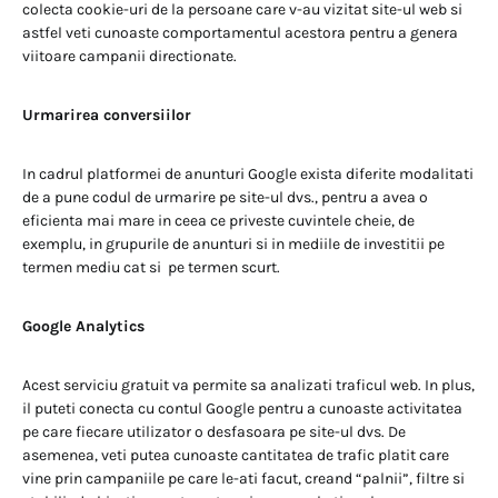
colecta cookie-uri de la persoane care v-au vizitat site-ul web si
astfel veti cunoaste comportamentul acestora pentru a genera
viitoare campanii directionate.
Urmarirea conversiilor
In cadrul platformei de anunturi Google exista diferite modalitati
de a pune codul de urmarire pe site-ul dvs., pentru a avea o
eficienta mai mare in ceea ce priveste cuvintele cheie, de
exemplu, in grupurile de anunturi si in mediile de investitii pe
termen mediu cat si pe termen scurt.
Google Analytics
Acest serviciu gratuit va permite sa analizati traficul web. In plus,
il puteti conecta cu contul Google pentru a cunoaste activitatea
pe care fiecare utilizator o desfasoara pe site-ul dvs. De
asemenea, veti putea cunoaste cantitatea de trafic platit care
vine prin campaniile pe care le-ati facut, creand “palnii”, filtre si