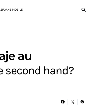
LEFOANE MOBILE
aje au
le second hand?