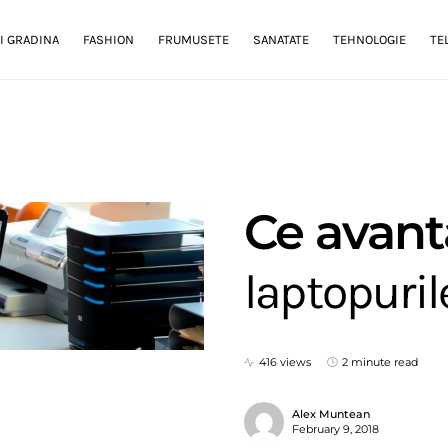
I GRADINA
FASHION
FRUMUSETE
SANATATE
TEHNOLOGIE
TE
Ce avant
laptopuri
416 views
2 minute read
Alex Muntean
February 9, 2018