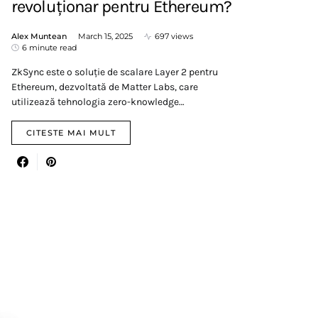
revoluționar pentru Ethereum?​​
Alex Muntean
March 15, 2025
697 views
6 minute read
ZkSync este o soluție de scalare Layer 2 pentru
Ethereum, dezvoltată de Matter Labs, care
utilizează tehnologia zero-knowledge…
CITESTE MAI MULT