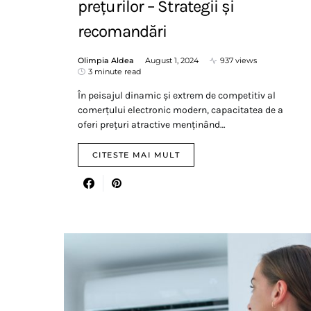
prețurilor – Strategii și
recomandări
Olimpia Aldea
August 1, 2024
937 views
3 minute read
În peisajul dinamic și extrem de competitiv al
comerțului electronic modern, capacitatea de a
oferi prețuri atractive menținând…
CITESTE MAI MULT