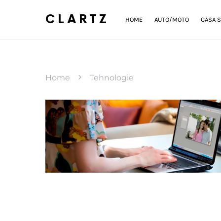
CLARTZ
HOME
AUTO/MOTO
CASA S
Home
Tehnologie