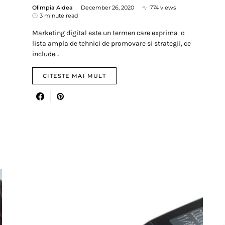
Olimpia Aldea
December 26, 2020
774 views
3 minute read
Marketing digital este un termen care exprima o
lista ampla de tehnici de promovare si strategii, ce
include…
CITESTE MAI MULT