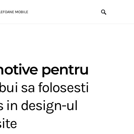
LEFOANE MOBILE
otive pentru
ebui sa folosesti
 in design-ul
ite