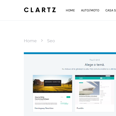
CLARTZ
HOME
AUTO/MOTO
CASA S
Home
Seo