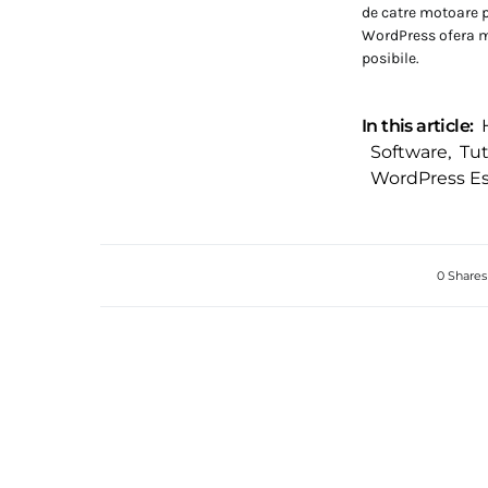
de catre motoare 
WordPress ofera mo
posibile.
In this article:
Software
,
Tut
WordPress E
0 Shares