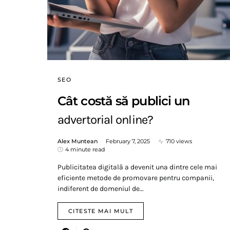
SEO
Cât costă să publici un
advertorial online?
Alex Muntean
February 7, 2025
710 views
4 minute read
Publicitatea digitală a devenit una dintre cele mai
eficiente metode de promovare pentru companii,
indiferent de domeniul de…
CITESTE MAI MULT