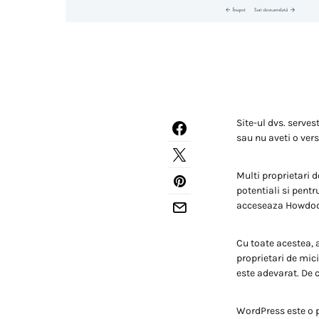
Site-ul dvs. serve
sau nu aveti o vers
Multi proprietari d
potentiali si pentr
acceseaza Howdod
Cu toate acestea, 
proprietari de mici
este adevarat. De 
WordPress este o p