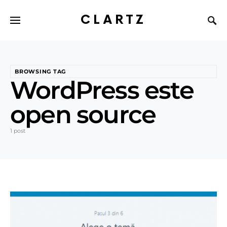
CLARTZ
BROWSING TAG
WordPress este
open source
1 post