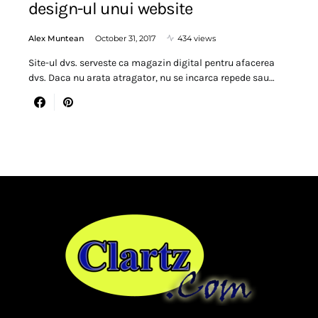
design-ul unui website
Alex Muntean
October 31, 2017
434 views
Site-ul dvs. serveste ca magazin digital pentru afacerea
dvs. Daca nu arata atragator, nu se incarca repede sau…