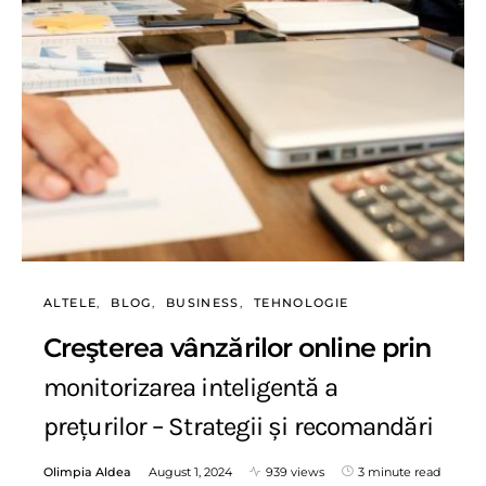
ALTELE
BLOG
BUSINESS
TEHNOLOGIE
Creşterea vânzărilor online prin
monitorizarea inteligentă a
prețurilor – Strategii și recomandări
Olimpia Aldea
August 1, 2024
939 views
3 minute read