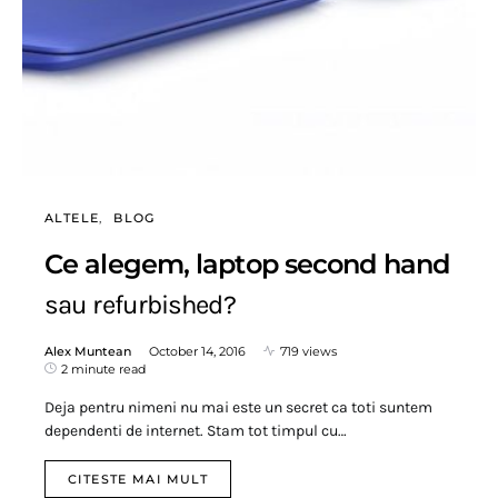
ALTELE
BLOG
Ce alegem, laptop second hand
sau refurbished?
Alex Muntean
October 14, 2016
719 views
2 minute read
Deja pentru nimeni nu mai este un secret ca toti suntem
dependenti de internet. Stam tot timpul cu…
CITESTE MAI MULT