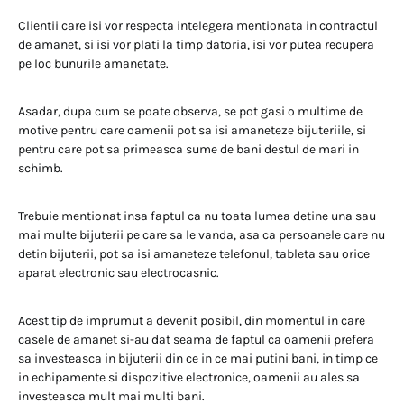
Clientii care isi vor respecta intelegera mentionata in contractul
de amanet, si isi vor plati la timp datoria, isi vor putea recupera
pe loc bunurile amanetate.
Asadar, dupa cum se poate observa, se pot gasi o multime de
motive pentru care oamenii pot sa isi amaneteze bijuteriile, si
pentru care pot sa primeasca sume de bani destul de mari in
schimb.
Trebuie mentionat insa faptul ca nu toata lumea detine una sau
mai multe bijuterii pe care sa le vanda, asa ca persoanele care nu
detin bijuterii, pot sa isi amaneteze telefonul, tableta sau orice
aparat electronic sau electrocasnic.
Acest tip de imprumut a devenit posibil, din momentul in care
casele de amanet si-au dat seama de faptul ca oamenii prefera
sa investeasca in bijuterii din ce in ce mai putini bani, in timp ce
in echipamente si dispozitive electronice, oamenii au ales sa
investeasca mult mai multi bani.