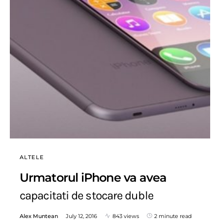
ALTELE
Urmatorul iPhone va avea
capacitati de stocare duble
Alex Muntean
July 12, 2016
843 views
2 minute read