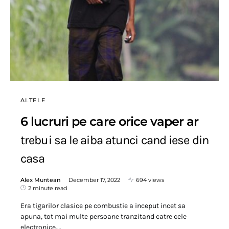
ALTELE
6 lucruri pe care orice vaper ar
trebui sa le aiba atunci cand iese din
casa
Alex Muntean
December 17, 2022
694 views
2 minute read
Era tigarilor clasice pe combustie a inceput incet sa
apuna, tot mai multe persoane tranzitand catre cele
electronice,…