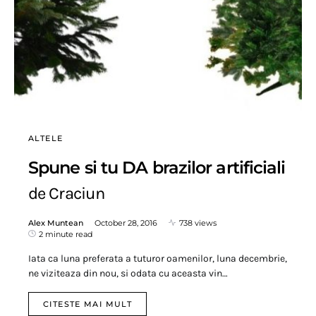
ALTELE
Spune si tu DA brazilor artificiali
de Craciun
Alex Muntean
October 28, 2016
738 views
2 minute read
Iata ca luna preferata a tuturor oamenilor, luna decembrie,
ne viziteaza din nou, si odata cu aceasta vin…
CITESTE MAI MULT