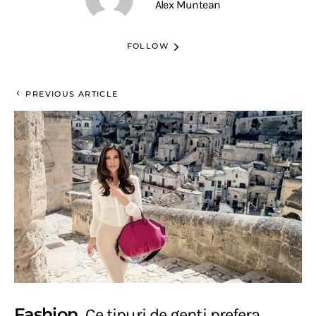
Alex Muntean
FOLLOW
PREVIOUS ARTICLE
Fashion
Ce tipuri de genti prefera