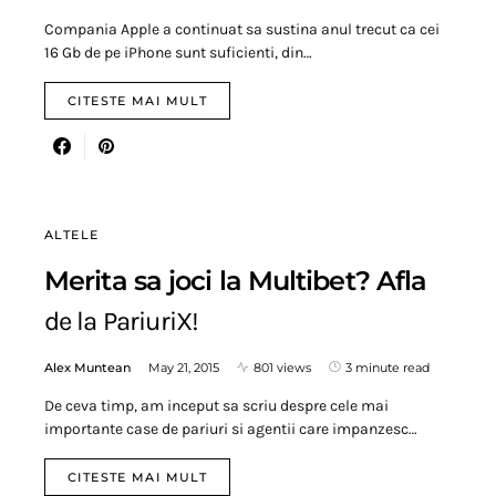
Compania Apple a continuat sa sustina anul trecut ca cei
16 Gb de pe iPhone sunt suficienti, din…
CITESTE MAI MULT
ALTELE
Merita sa joci la Multibet? Afla
de la PariuriX!
Alex Muntean
May 21, 2015
801 views
3 minute read
De ceva timp, am inceput sa scriu despre cele mai
importante case de pariuri si agentii care impanzesc…
CITESTE MAI MULT