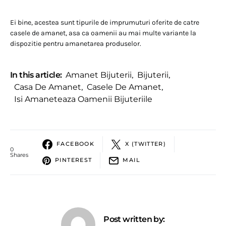
Ei bine, acestea sunt tipurile de imprumuturi oferite de catre
casele de amanet, asa ca oamenii au mai multe variante la
dispozitie pentru amanetarea produselor.
In this article:
Amanet Bijuterii
,
Bijuterii
,
Casa De Amanet
,
Casele De Amanet
,
Isi Amaneteaza Oamenii Bijuteriile
FACEBOOK
X (TWITTER)
0
Shares
PINTEREST
MAIL
Post written by: