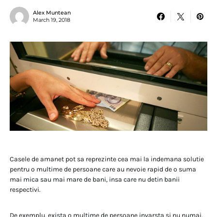
Alex Muntean
March 19, 2018
Casele de amanet pot sa reprezinte cea mai la indemana solutie
pentru o multime de persoane care au nevoie rapid de o suma
mai mica sau mai mare de bani, insa care nu detin banii
respectivi.
De exemplu, exista o multime de persoane invarsta si nu numai,