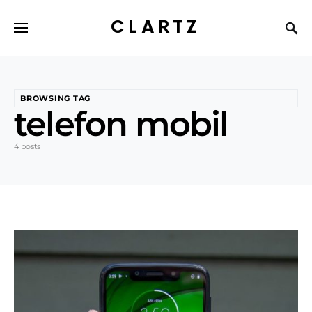
CLARTZ
BROWSING TAG
telefon mobil
4 posts