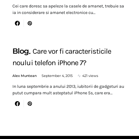
Cei care doresc sa apeleze la casele de amanet, trebuie sa
ia in considerare si amanet electronice cu…
Blog
Care vor fi caracteristicile
noului telefon iPhone 7?
Alex Muntean
September 4, 2015
421 views
In luna septembrie a anului 2013, iubitorii de gadgeturi au
putut cumpara mult asteptatul iPhone 5s, care era…