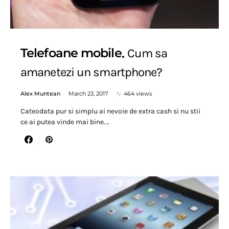
Telefoane mobile
Cum sa
amanetezi un smartphone?
Alex Muntean
March 23, 2017
464 views
Cateodata pur si simplu ai nevoie de extra cash si nu stii
ce ai putea vinde mai bine.…