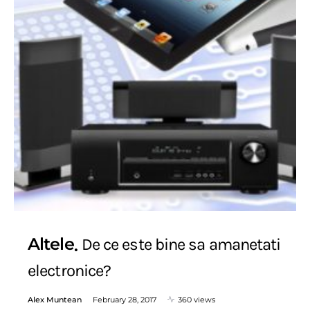
Altele
De ce este bine sa amanetati
electronice?
Alex Muntean
February 28, 2017
360 views