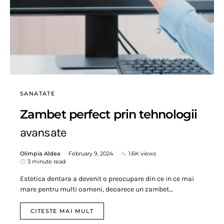
SANATATE
Zambet perfect prin tehnologii
avansate
Olimpia Aldea
February 9, 2024
1.6K views
3 minute read
Estetica dentara a devenit o preocupare din ce in ce mai
mare pentru multi oameni, deoarece un zambet…
CITESTE MAI MULT