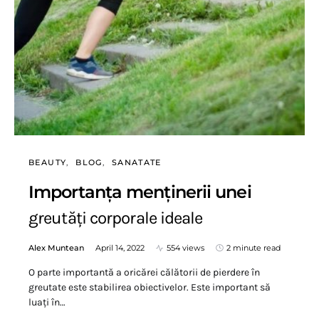
BEAUTY
BLOG
SANATATE
Importanța menținerii unei
greutăți corporale ideale
Alex Muntean
April 14, 2022
554 views
2 minute read
O parte importantă a oricărei călătorii de pierdere în
greutate este stabilirea obiectivelor. Este important să
luați în…