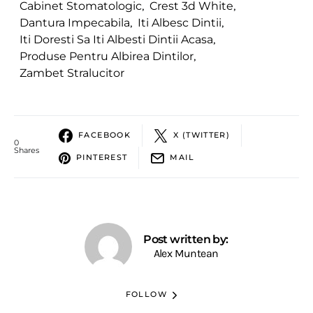
Cabinet Stomatologic
,
Crest 3d White
,
Dantura Impecabila
,
Iti Albesc Dintii
,
Iti Doresti Sa Iti Albesti Dintii Acasa
,
Produse Pentru Albirea Dintilor
,
Zambet Stralucitor
FACEBOOK
X (TWITTER)
0
Shares
PINTEREST
MAIL
Post written by:
Alex Muntean
FOLLOW