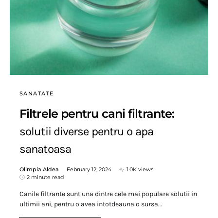
SANATATE
Filtrele pentru cani filtrante:
solutii diverse pentru o apa
sanatoasa
Olimpia Aldea
February 12, 2024
1.0K views
2 minute read
Canile filtrante sunt una dintre cele mai populare solutii in
ultimii ani, pentru o avea intotdeauna o sursa…