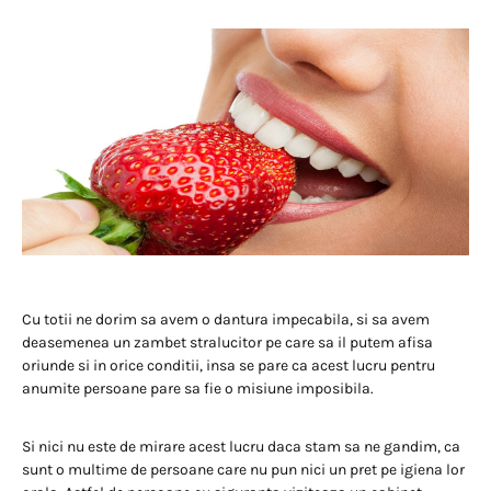
Cu totii ne dorim sa avem o dantura impecabila, si sa avem
deasemenea un zambet stralucitor pe care sa il putem afisa
oriunde si in orice conditii, insa se pare ca acest lucru pentru
anumite persoane pare sa fie o misiune imposibila.
Si nici nu este de mirare acest lucru daca stam sa ne gandim, ca
sunt o multime de persoane care nu pun nici un pret pe igiena lor