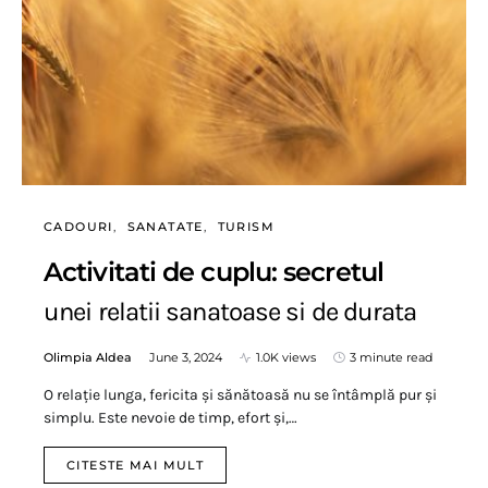
CADOURI
SANATATE
TURISM
Activitati de cuplu: secretul
unei relatii sanatoase si de durata
Olimpia Aldea
June 3, 2024
1.0K views
3 minute read
O relație lunga, fericita și sănătoasă nu se întâmplă pur și
simplu. Este nevoie de timp, efort și,…
CITESTE MAI MULT