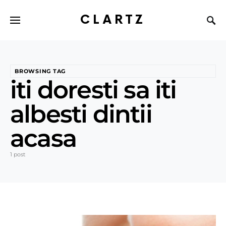
CLARTZ
BROWSING TAG
iti doresti sa iti
albesti dintii
acasa
1 post