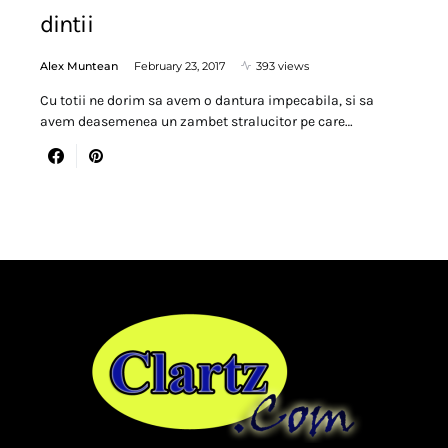
dintii
Alex Muntean
February 23, 2017
393 views
Cu totii ne dorim sa avem o dantura impecabila, si sa
avem deasemenea un zambet stralucitor pe care…