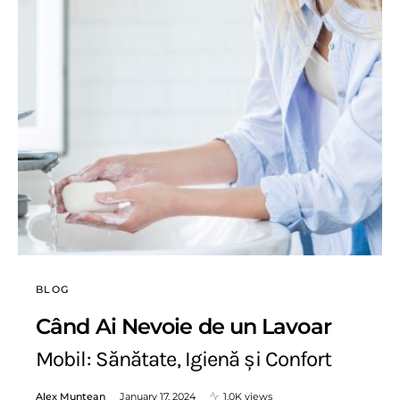
BLOG
Când Ai Nevoie de un Lavoar
Mobil: Sănătate, Igienă și Confort
Alex Muntean
January 17, 2024
1.0K views