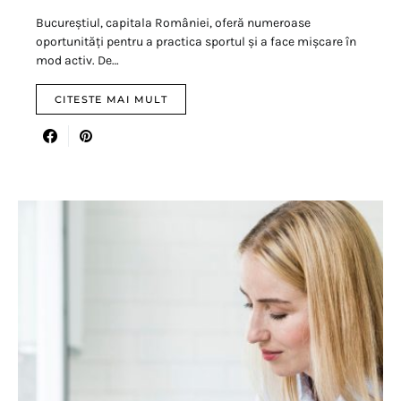
Bucureștiul, capitala României, oferă numeroase
oportunități pentru a practica sportul și a face mișcare în
mod activ. De…
CITESTE MAI MULT