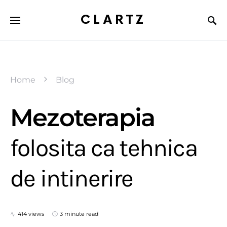
CLARTZ
Home
Blog
Mezoterapia
folosita ca tehnica
de intinerire
414 views
3 minute read