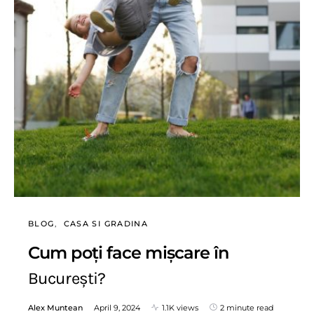
BLOG
CASA SI GRADINA
Cum poți face mișcare în
București?
Alex Muntean
April 9, 2024
1.1K views
2 minute read