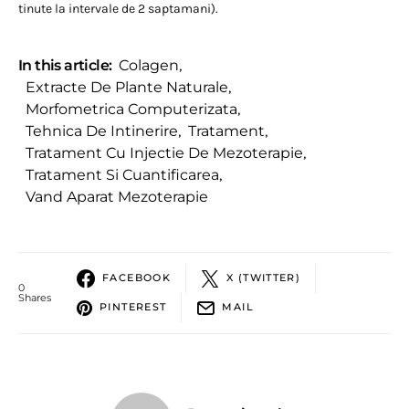
tinute la intervale de 2 saptamani).
In this article:
Colagen
,
Extracte De Plante Naturale
,
Morfometrica Computerizata
,
Tehnica De Intinerire
,
Tratament
,
Tratament Cu Injectie De Mezoterapie
,
Tratament Si Cuantificarea
,
Vand Aparat Mezoterapie
FACEBOOK
X (TWITTER)
0
Shares
PINTEREST
MAIL