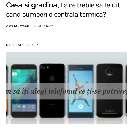
Casa si gradina
La ce trebie sa te uiti
cand cumperi o centrala termica?
Alex Muntean
381 views
NEXT ARTICLE