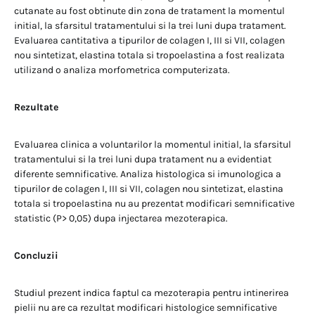
cutanate au fost obtinute din zona de tratament la momentul
initial, la sfarsitul tratamentului si la trei luni dupa tratament.
Evaluarea cantitativa a tipurilor de colagen I, III si VII, colagen
nou sintetizat, elastina totala si tropoelastina a fost realizata
utilizand o analiza morfometrica computerizata.
Rezultate
Evaluarea clinica a voluntarilor la momentul initial, la sfarsitul
tratamentului si la trei luni dupa tratament nu a evidentiat
diferente semnificative. Analiza histologica si imunologica a
tipurilor de colagen I, III si VII, colagen nou sintetizat, elastina
totala si tropoelastina nu au prezentat modificari semnificative
statistic (P> 0,05) dupa injectarea mezoterapica.
Concluzii
Studiul prezent indica faptul ca mezoterapia pentru intinerirea
pielii nu are ca rezultat modificari histologice semnificative