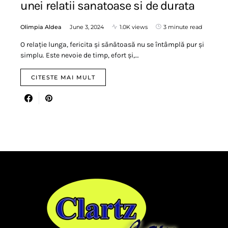
unei relatii sanatoase si de durata
Olimpia Aldea
June 3, 2024
1.0K views
3 minute read
O relație lunga, fericita și sănătoasă nu se întâmplă pur și
simplu. Este nevoie de timp, efort și,…
CITESTE MAI MULT