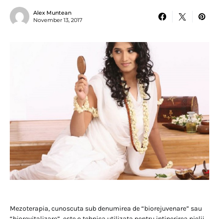
Alex Muntean
November 13, 2017
Mezoterapia, cunoscuta sub denumirea de “biorejuvenare” sau
“biorevitalizare”, este o tehnica utilizata pentru intinerirea pielii