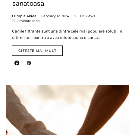
sanatoasa
Olimpia Aldea
February 12, 2024
1.0K views
2 minute read
Canile filtrante sunt una dintre cele mai populare solutii in
ultimii ani, pentru o avea intotdeauna o sursa…
CITESTE MAI MULT