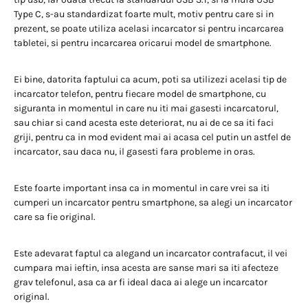
Type C, s-au standardizat foarte mult, motiv pentru care si in
prezent, se poate utiliza acelasi incarcator si pentru incarcarea
tabletei, si pentru incarcarea oricarui model de smartphone.
Ei bine, datorita faptului ca acum, poti sa utilizezi acelasi tip de
incarcator telefon, pentru fiecare model de smartphone, cu
siguranta in momentul in care nu iti mai gasesti incarcatorul,
sau chiar si cand acesta este deteriorat, nu ai de ce sa iti faci
griji, pentru ca in mod evident mai ai acasa cel putin un astfel de
incarcator, sau daca nu, il gasesti fara probleme in oras.
Este foarte important insa ca in momentul in care vrei sa iti
cumperi un incarcator pentru smartphone, sa alegi un incarcator
care sa fie original.
Este adevarat faptul ca alegand un incarcator contrafacut, il vei
cumpara mai ieftin, insa acesta are sanse mari sa iti afecteze
grav telefonul, asa ca ar fi ideal daca ai alege un incarcator
original.