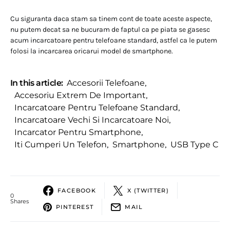
Cu siguranta daca stam sa tinem cont de toate aceste aspecte,
nu putem decat sa ne bucuram de faptul ca pe piata se gasesc
acum incarcatoare pentru telefoane standard, astfel ca le putem
folosi la incarcarea oricarui model de smartphone.
In this article:
Accesorii Telefoane
,
Accesoriu Extrem De Important
,
Incarcatoare Pentru Telefoane Standard
,
Incarcatoare Vechi Si Incarcatoare Noi
,
Incarcator Pentru Smartphone
,
Iti Cumperi Un Telefon
,
Smartphone
,
USB Type C
FACEBOOK
X (TWITTER)
0
Shares
PINTEREST
MAIL