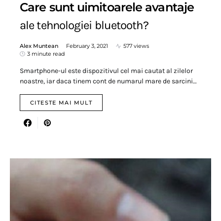
Care sunt uimitoarele avantaje
ale tehnologiei bluetooth?
Alex Muntean
February 3, 2021
577 views
3 minute read
Smartphone-ul este dispozitivul cel mai cautat al zilelor
noastre, iar daca tinem cont de numarul mare de sarcini…
CITESTE MAI MULT