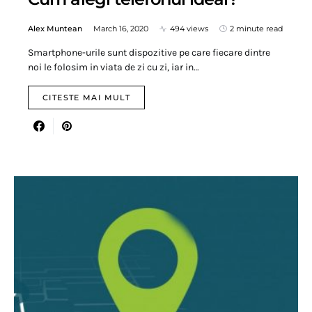
Alex Muntean
March 16, 2020
494 views
2 minute read
Smartphone-urile sunt dispozitive pe care fiecare dintre
noi le folosim in viata de zi cu zi, iar in…
CITESTE MAI MULT