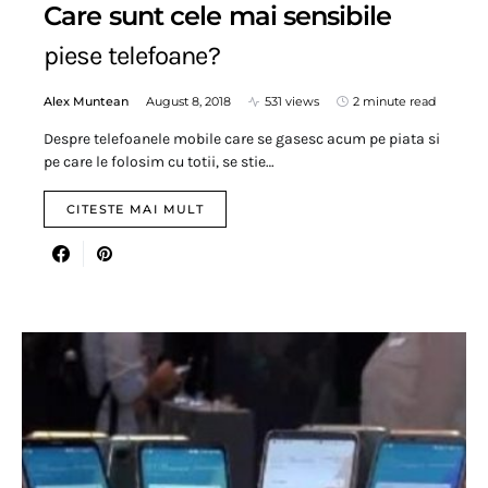
Care sunt cele mai sensibile
piese telefoane?
Alex Muntean
August 8, 2018
531 views
2 minute read
Despre telefoanele mobile care se gasesc acum pe piata si
pe care le folosim cu totii, se stie…
CITESTE MAI MULT