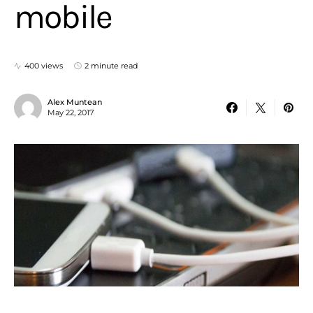
mobile
400 views
2 minute read
Alex Muntean
May 22, 2017