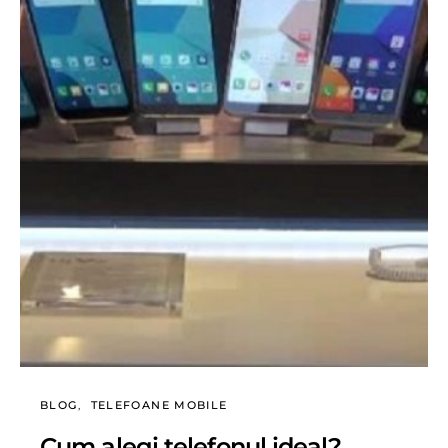
BLOG
TELEFOANE MOBILE
Cum alegi telefonul ideal?