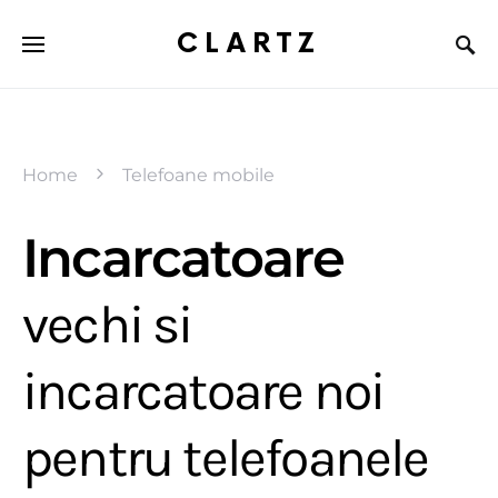
CLARTZ
Home
Telefoane mobile
Incarcatoare
vechi si
incarcatoare noi
pentru telefoanele