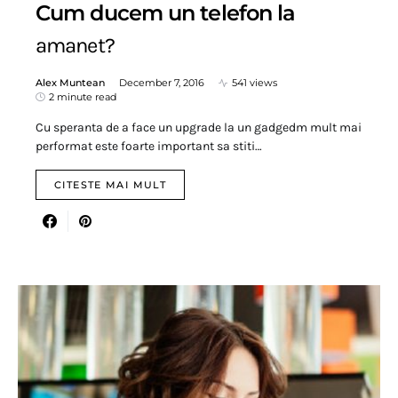
Cum ducem un telefon la
amanet?
Alex Muntean
December 7, 2016
541 views
2 minute read
Cu speranta de a face un upgrade la un gadgedm mult mai
performat este foarte important sa stiti…
CITESTE MAI MULT