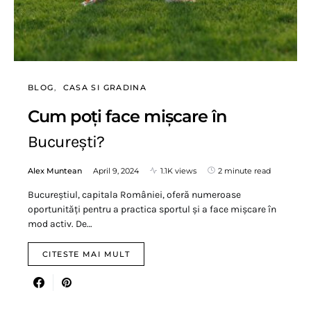
BLOG
CASA SI GRADINA
Cum poți face mișcare în
București?
Alex Muntean
April 9, 2024
1.1K views
2 minute read
Bucureștiul, capitala României, oferă numeroase
oportunități pentru a practica sportul și a face mișcare în
mod activ. De…
CITESTE MAI MULT