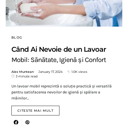
BLOG
Când Ai Nevoie de un Lavoar
Mobil: Sănătate, Igienă și Confort
Alex Muntean
January 17, 2024
1.0K views
3 minute read
Un lavoar mobil reprezintă o soluție practică și versatilă
pentru satisfacerea nevoilor de igienă și spălare a
mâinilor…
CITESTE MAI MULT