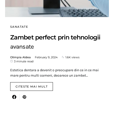
SANATATE
Zambet perfect prin tehnologii
avansate
Olimpia Aldea
February 9, 2024
1.6K views
3 minute read
Estetica dentara a devenit o preocupare din ce in ce mai
mare pentru multi oameni, deoarece un zambet…
CITESTE MAI MULT