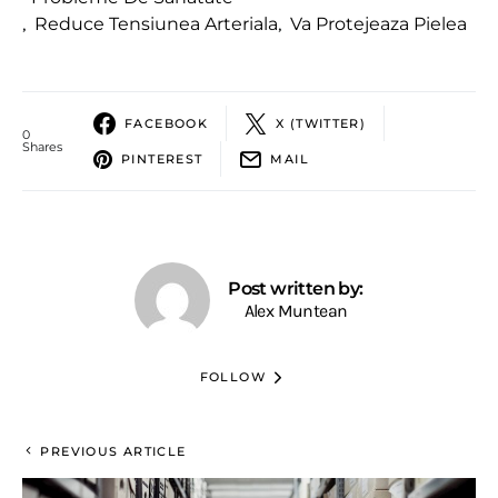
,
Reduce Tensiunea Arteriala
,
Va Protejeaza Pielea
FACEBOOK
X (TWITTER)
0
Shares
PINTEREST
MAIL
Post written by:
Alex Muntean
FOLLOW
PREVIOUS ARTICLE