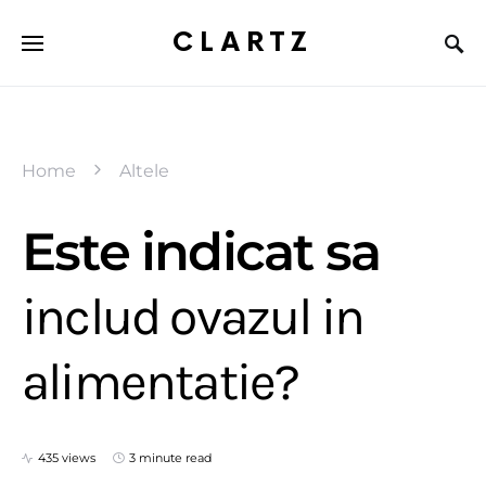
CLARTZ
Home
Altele
Este indicat sa
includ ovazul in
alimentatie?
435 views
3 minute read