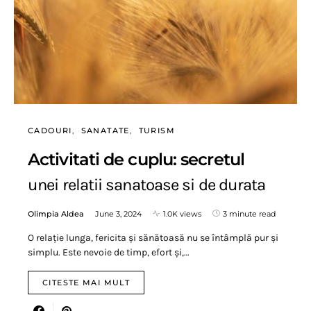
CADOURI
SANATATE
TURISM
Activitati de cuplu: secretul
unei relatii sanatoase si de durata
Olimpia Aldea
June 3, 2024
1.0K views
3 minute read
O relație lunga, fericita și sănătoasă nu se întâmplă pur și
simplu. Este nevoie de timp, efort și,…
CITESTE MAI MULT