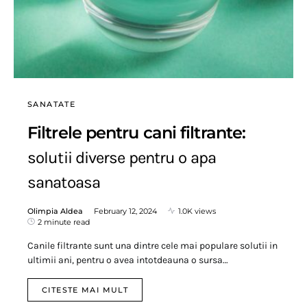
SANATATE
Filtrele pentru cani filtrante:
solutii diverse pentru o apa
sanatoasa
Olimpia Aldea
February 12, 2024
1.0K views
2 minute read
Canile filtrante sunt una dintre cele mai populare solutii in
ultimii ani, pentru o avea intotdeauna o sursa…
CITESTE MAI MULT